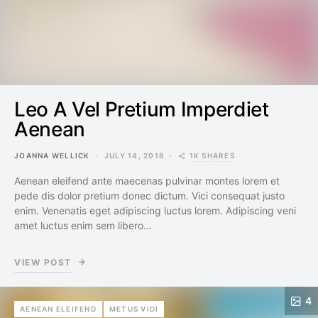
Leo A Vel Pretium Imperdiet
Aenean
1K SHARES
JOANNA WELLICK
JULY 14, 2018
Aenean eleifend ante maecenas pulvinar montes lorem et
pede dis dolor pretium donec dictum. Vici consequat justo
enim. Venenatis eget adipiscing luctus lorem. Adipiscing veni
amet luctus enim sem libero…
VIEW POST
4
AENEAN ELEIFEND
METUS VIDI