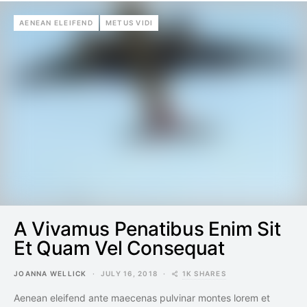
AENEAN ELEIFEND
METUS VIDI
A Vivamus Penatibus Enim Sit
Et Quam Vel Consequat
1K SHARES
JOANNA WELLICK
JULY 16, 2018
Aenean eleifend ante maecenas pulvinar montes lorem et