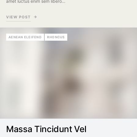
amet luctus enim sem libero…
VIEW POST
AENEAN ELEIFEND
RHONCUS
Massa Tincidunt Vel