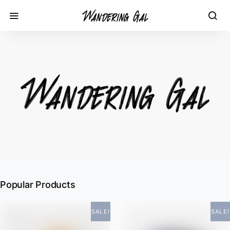
Popular Products
SALE!
SALE!