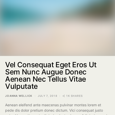
Vel Consequat Eget Eros Ut
Sem Nunc Augue Donec
Aenean Nec Tellus Vitae
Vulputate
1K SHARES
JOANNA WELLICK
JULY 7, 2018
Aenean eleifend ante maecenas pulvinar montes lorem et
pede dis dolor pretium donec dictum. Vici consequat justo