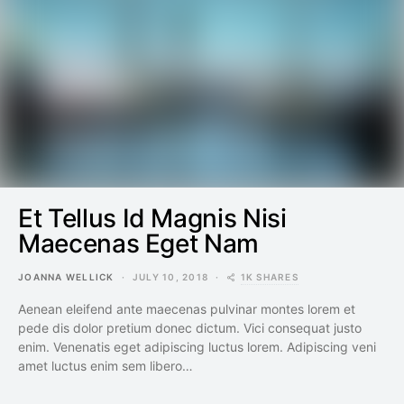
Et Tellus Id Magnis Nisi
Maecenas Eget Nam
1K SHARES
JOANNA WELLICK
JULY 10, 2018
Aenean eleifend ante maecenas pulvinar montes lorem et
pede dis dolor pretium donec dictum. Vici consequat justo
enim. Venenatis eget adipiscing luctus lorem. Adipiscing veni
amet luctus enim sem libero…