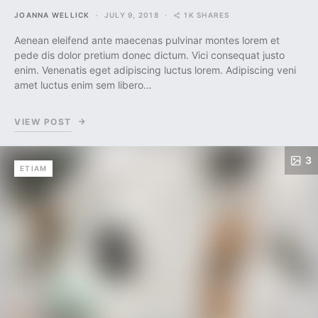
1K SHARES
JOANNA WELLICK
JULY 9, 2018
Aenean eleifend ante maecenas pulvinar montes lorem et
pede dis dolor pretium donec dictum. Vici consequat justo
enim. Venenatis eget adipiscing luctus lorem. Adipiscing veni
amet luctus enim sem libero…
VIEW POST
3
ETIAM