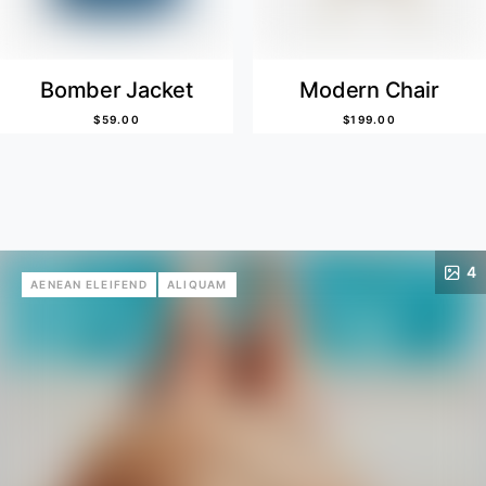
Bomber Jacket
Modern Chair
$
59.00
$
199.00
4
AENEAN ELEIFEND
ALIQUAM