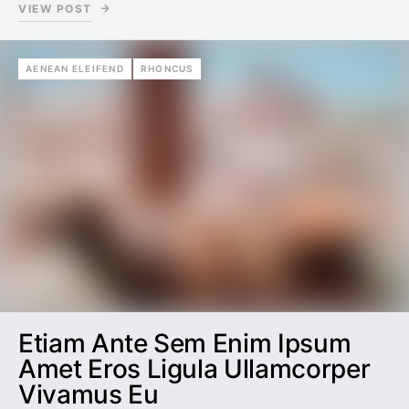
VIEW POST
AENEAN ELEIFEND
RHONCUS
Etiam Ante Sem Enim Ipsum
Amet Eros Ligula Ullamcorper
Vivamus Eu