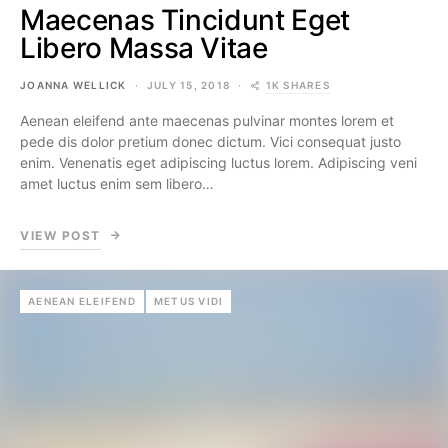
Maecenas Tincidunt Eget
Libero Massa Vitae
1K SHARES
JOANNA WELLICK
JULY 15, 2018
Aenean eleifend ante maecenas pulvinar montes lorem et
pede dis dolor pretium donec dictum. Vici consequat justo
enim. Venenatis eget adipiscing luctus lorem. Adipiscing veni
amet luctus enim sem libero…
VIEW POST
AENEAN ELEIFEND
METUS VIDI