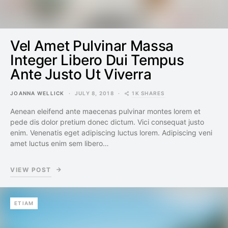
Vel Amet Pulvinar Massa
Integer Libero Dui Tempus
Ante Justo Ut Viverra
1K SHARES
JOANNA WELLICK
JULY 8, 2018
Aenean eleifend ante maecenas pulvinar montes lorem et
pede dis dolor pretium donec dictum. Vici consequat justo
enim. Venenatis eget adipiscing luctus lorem. Adipiscing veni
amet luctus enim sem libero…
VIEW POST
ETIAM