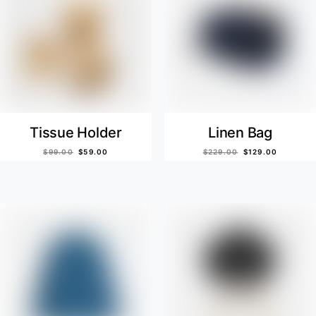
Tissue Holder
Linen Bag
$
99.00
$
59.00
$
229.00
$
129.00