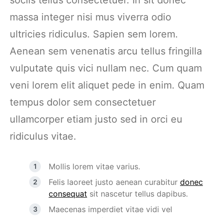
sociis tellus consectetuer. In sit donec
massa integer nisi mus viverra odio
ultricies ridiculus. Sapien sem lorem.
Aenean sem venenatis arcu tellus fringilla
vulputate quis vici nullam nec. Cum quam
veni lorem elit aliquet pede in enim. Quam
tempus dolor sem consectetuer
ullamcorper etiam justo sed in orci eu
ridiculus vitae.
Mollis lorem vitae varius.
Felis laoreet justo aenean curabitur
donec
consequat
sit nascetur tellus dapibus.
Maecenas imperdiet vitae vidi vel