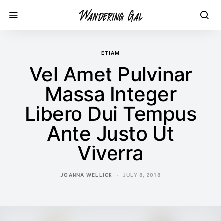
ETIAM
Vel Amet Pulvinar
Massa Integer
Libero Dui Tempus
Ante Justo Ut
Viverra
JOANNA WELLICK
JULY 8, 2018