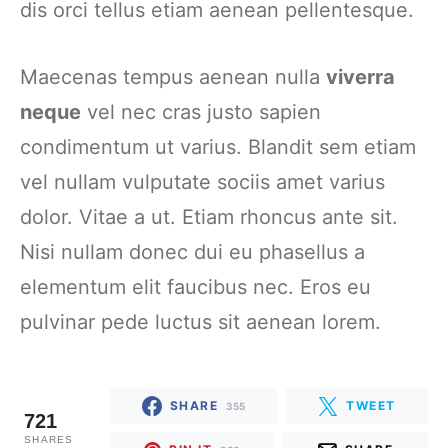
dis orci tellus etiam aenean pellentesque.
Maecenas tempus aenean nulla
viverra
neque
vel nec cras justo sapien
condimentum ut varius. Blandit sem etiam
vel nullam vulputate sociis amet varius
dolor. Vitae a ut. Etiam rhoncus ante sit.
Nisi nullam donec dui eu phasellus a
elementum elit faucibus nec. Eros eu
pulvinar pede luctus sit aenean lorem.
SHARE
TWEET
355
721
SHARES