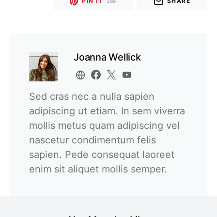
PIN IT
SHARE
366
Joanna Wellick
Sed cras nec a nulla sapien
adipiscing ut etiam. In sem viverra
mollis metus quam adipiscing vel
nascetur condimentum felis
sapien. Pede consequat laoreet
enim sit aliquet mollis semper.