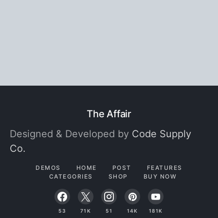
The Affair
Designed & Developed by
Code Supply
Co.
DEMOS
HOME
POST
FEATURES
CATEGORIES
SHOP
BUY NOW
53
71K
51
14K
181K