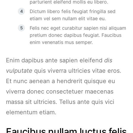
parturient eleifend mollis eu libero.
Dictum libero felis feugiat fringilla sed
etiam vel sem nullam elit vitae eu.
Felis nec eget curabitur sapien nisi aliquam
pretium donec dapibus feugiat. Faucibus
enim venenatis mus semper.
Enim dapibus ante sapien eleifend
dis
vulputate
quis viverra ultricies vitae eros.
Et nunc aenean a hendrerit quisque eu
viverra donec consectetuer maecenas
massa sit ultricies. Tellus ante quis vici
elementum etiam.
Faucibus nullam luctus felis