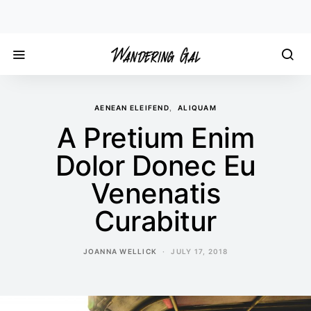
AENEAN ELEIFEND
ALIQUAM
A Pretium Enim
Dolor Donec Eu
Venenatis
Curabitur
JOANNA WELLICK
JULY 17, 2018