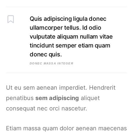
Quis adipiscing ligula donec
ullamcorper tellus. Id odio
vulputate aliquam nullam vitae
tincidunt semper etiam quam
donec quis.
DONEC MASSA INTEGER
Ut eu sem aenean imperdiet. Hendrerit
penatibus
sem adipiscing
aliquet
consequat nec orci nascetur.
Etiam massa quam dolor aenean maecenas