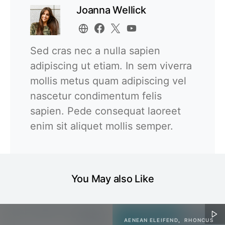
Joanna Wellick
Sed cras nec a nulla sapien
adipiscing ut etiam. In sem viverra
mollis metus quam adipiscing vel
nascetur condimentum felis
sapien. Pede consequat laoreet
enim sit aliquet mollis semper.
You May also Like
AENEAN ELEIFEND
RHONCUS