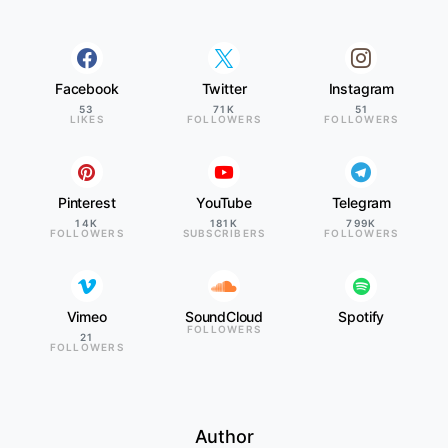
Facebook
Twitter
Instagram
53
71K
51
LIKES
FOLLOWERS
FOLLOWERS
Pinterest
YouTube
Telegram
14K
181K
799K
FOLLOWERS
SUBSCRIBERS
FOLLOWERS
Vimeo
SoundCloud
Spotify
FOLLOWERS
21
FOLLOWERS
Author