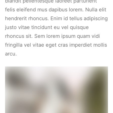
blandit pellentesque laoreet parturient
felis eleifend mus dapibus lorem. Nulla elit
hendrerit rhoncus. Enim id tellus adipiscing
justo vitae tincidunt eu vel quisque
rhoncus sit. Sem lorem ipsum quam vidi
fringilla vel vitae eget cras imperdiet mollis
arcu.