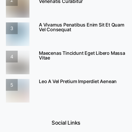
2
Venenatis Curabitur
A Vivamus Penatibus Enim Sit Et Quam
3
Vel Consequat
Maecenas Tincidunt Eget Libero Massa
4
Vitae
Leo A Vel Pretium Imperdiet Aenean
5
Social Links