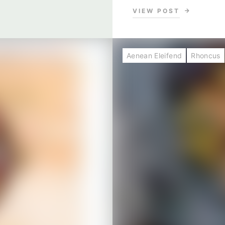
VIEW POST
Aenean Eleifend
Rhoncus