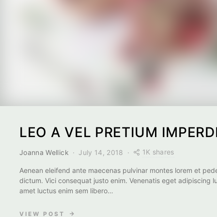
LEO A VEL PRETIUM IMPERD
1K shares
Joanna Wellick
July 14, 2018
Aenean eleifend ante maecenas pulvinar montes lorem et pede
dictum. Vici consequat justo enim. Venenatis eget adipiscing l
amet luctus enim sem libero…
VIEW POST