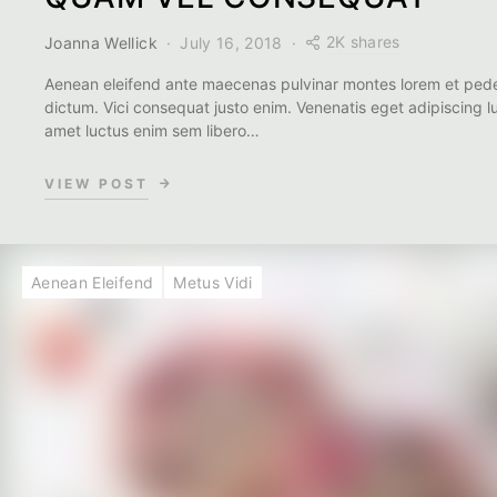
2K shares
Joanna Wellick
July 16, 2018
Aenean eleifend ante maecenas pulvinar montes lorem et pede
dictum. Vici consequat justo enim. Venenatis eget adipiscing l
amet luctus enim sem libero…
VIEW POST
Aenean Eleifend
Metus Vidi