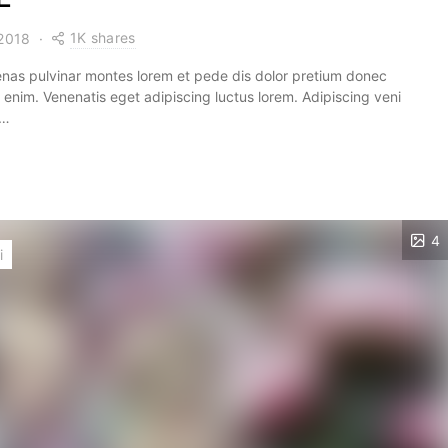
1K shares
 2018
nas pulvinar montes lorem et pede dis dolor pretium donec
 enim. Venenatis eget adipiscing luctus lorem. Adipiscing veni
o…
4
i