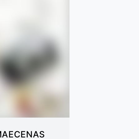
 MAECENAS