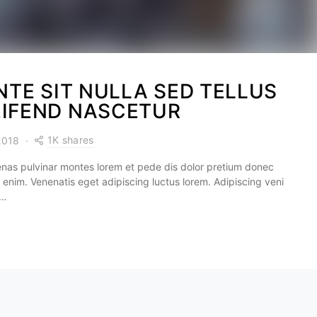
TE SIT NULLA SED TELLUS
EIFEND NASCETUR
1K shares
 2018
nas pulvinar montes lorem et pede dis dolor pretium donec
 enim. Venenatis eget adipiscing luctus lorem. Adipiscing veni
o…