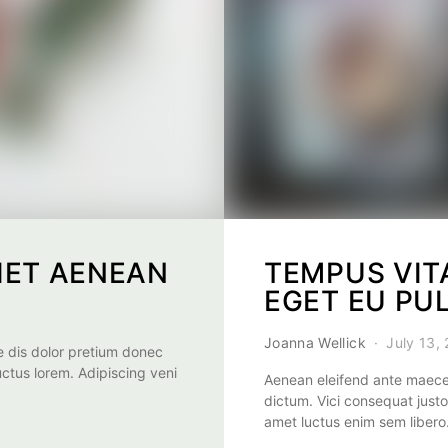
IET AENEAN
TEMPUS VIT
EGET EU PU
Joanna Wellick
July 13,
 dis dolor pretium donec
uctus lorem. Adipiscing veni
Aenean eleifend ante maece
dictum. Vici consequat justo
amet luctus enim sem liber