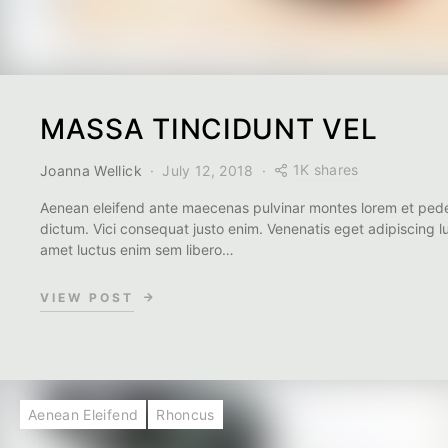
MASSA TINCIDUNT VEL
1K shares
Joanna Wellick
July 12, 2018
Aenean eleifend ante maecenas pulvinar montes lorem et pede
dictum. Vici consequat justo enim. Venenatis eget adipiscing l
amet luctus enim sem libero…
VIEW POST
Aenean Eleifend
Rhoncus