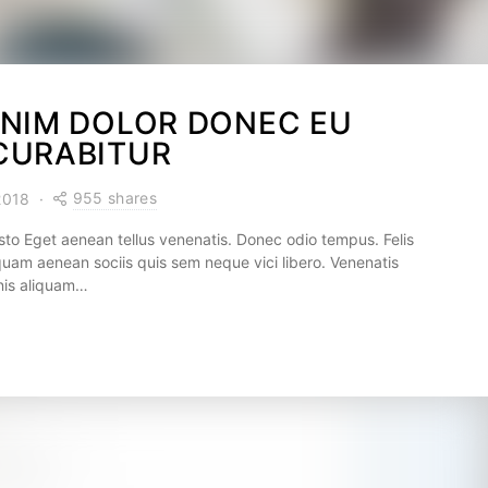
ENIM DOLOR DONEC EU
CURABITUR
955 shares
 2018
o Eget aenean tellus venenatis. Donec odio tempus. Felis
uam aenean sociis quis sem neque vici libero. Venenatis
gnis aliquam…