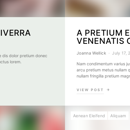
IVERRA
A PRETIUM 
VENENATIS 
Joanna Wellick
July 17,
 dis dolor pretium donec
uctus lorem.
Nam condimentum varius just
arcu pretium metus nullam q
nullam fringilla pretium ma
VIEW POST
Aenean Eleifend
Aliquam