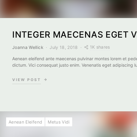
INTEGER MAECENAS EGET V
1K shares
Joanna Wellick
July 18, 2018
Aenean eleifend ante maecenas pulvinar montes lorem et pede
dictum. Vici consequat justo enim. Venenatis eget adipiscing l
VIEW POST
Aenean Eleifend
Metus Vidi