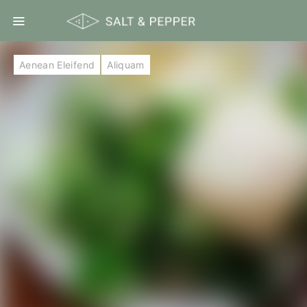
Aenean Eleifend
Aliquam