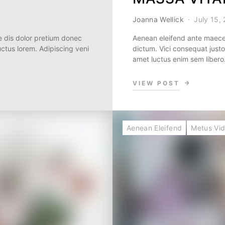
Joanna Wellick
July 15,
 dis dolor pretium donec
Aenean eleifend ante maece
uctus lorem. Adipiscing veni
dictum. Vici consequat justo
amet luctus enim sem liber
VIEW POST
Aenean Eleifend
Metus Vid