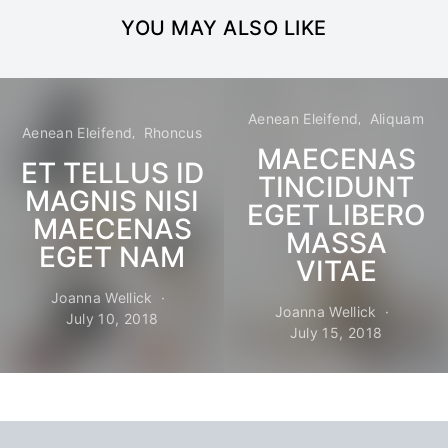
YOU MAY ALSO LIKE
Aenean Eleifend
Aliquam
Aenean Eleifend
Rhoncus
MAECENAS
ET TELLUS ID
TINCIDUNT
MAGNIS NISI
EGET LIBERO
MAECENAS
MASSA
EGET NAM
VITAE
Joanna Wellick
Joanna Wellick
July 10, 2018
July 15, 2018