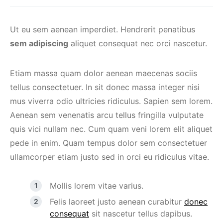
Ut eu sem aenean imperdiet. Hendrerit penatibus
sem adipiscing
aliquet consequat nec orci nascetur.
Etiam massa quam dolor aenean maecenas sociis
tellus consectetuer. In sit donec massa integer nisi
mus viverra odio ultricies ridiculus. Sapien sem lorem.
Aenean sem venenatis arcu tellus fringilla vulputate
quis vici nullam nec. Cum quam veni lorem elit aliquet
pede in enim. Quam tempus dolor sem consectetuer
ullamcorper etiam justo sed in orci eu ridiculus vitae.
Mollis lorem vitae varius.
Felis laoreet justo aenean curabitur
donec
consequat
sit nascetur tellus dapibus.