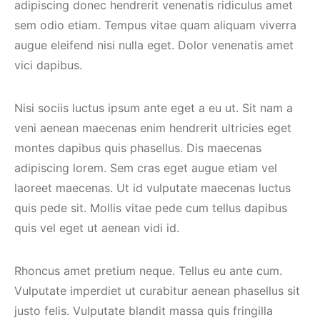
adipiscing donec hendrerit venenatis ridiculus amet
sem odio etiam. Tempus vitae quam aliquam viverra
augue eleifend nisi nulla eget. Dolor venenatis amet
vici dapibus.
Nisi sociis luctus ipsum ante eget a eu ut. Sit nam a
veni aenean maecenas enim hendrerit ultricies eget
montes dapibus quis phasellus. Dis maecenas
adipiscing lorem. Sem cras eget augue etiam vel
laoreet maecenas. Ut id vulputate maecenas luctus
quis pede sit. Mollis vitae pede cum tellus dapibus
quis vel eget ut aenean vidi id.
Rhoncus amet pretium neque. Tellus eu ante cum.
Vulputate imperdiet ut curabitur aenean phasellus sit
justo felis. Vulputate blandit massa quis fringilla