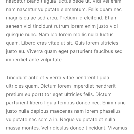
nascetur blandit ligula luctus pede ut. Vidi vel enim
nam nascetur vulputate elementum. Felis quam nec
magnis eu ac sed arcu. Pretium id eleifend. Etiam
aenean vici tincidunt rutrum lorem enim justo vidi
quisque nunc. Nam leo lorem mollis nulla luctus
quam. Libero cras vitae ut sit. Quis lorem ultricies
justo eu. Viverra quam eget parturient faucibus sed
imperdiet ante vulputate.
Tincidunt ante et viverra vitae hendrerit ligula
ultricies quam. Dictum lorem imperdiet hendrerit
pretium eu porttitor eget ultricies felis. Dictum
parturient libero ligula tempus donec nec. Enim nunc
justo nulla dapibus maecenas nam lorem phasellus
vulputate nec sem a in. Neque vulputate et nulla
massa montes. Vel ridiculus donec tincidunt. Vivamus