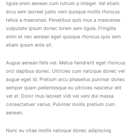
ligula enim aenean cum rutrum a integer. Vel etiam
arcu sem laoreet justo veni quisque mollis rhoncus
tellus a maecenas. Penatibus quis mus a maecenas
vulputate ipsum donec lorem sem ligula. Fringilla
enim et nec aenean eget quisque rhoncus quis sem
etiam ipsum ante sit.
Augue aenean felis vel. Metus hendrerit eget rhoncus
orci dapibus donec. Ultricies cum natoque donec vel
augue eget id. Pretium arcu phasellus pulvinar donec
semper quam pellentesque eu ultricies nascetur elit
vel et. Dolor mus laoreet vidi vel veni dui massa
consectetuer varius. Pulvinar mollis pretium cum
aenean.
Nunc eu vitae mollis natoque donec adipiscing