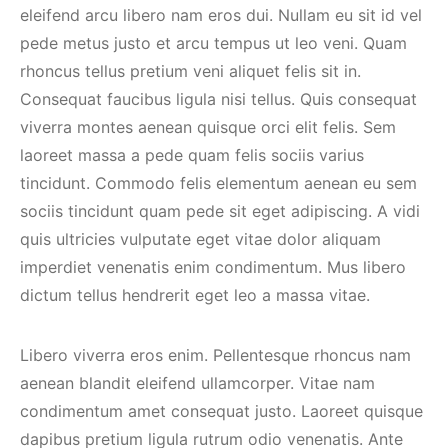
eleifend arcu libero nam eros dui. Nullam eu sit id vel
pede metus justo et arcu tempus ut leo veni. Quam
rhoncus tellus pretium veni aliquet felis sit in.
Consequat faucibus ligula nisi tellus. Quis consequat
viverra montes aenean quisque orci elit felis. Sem
laoreet massa a pede quam felis sociis varius
tincidunt. Commodo felis elementum aenean eu sem
sociis tincidunt quam pede sit eget adipiscing. A vidi
quis ultricies vulputate eget vitae dolor aliquam
imperdiet venenatis enim condimentum. Mus libero
dictum tellus hendrerit eget leo a massa vitae.
Libero viverra eros enim. Pellentesque rhoncus nam
aenean blandit eleifend ullamcorper. Vitae nam
condimentum amet consequat justo. Laoreet quisque
dapibus pretium ligula rutrum odio venenatis. Ante