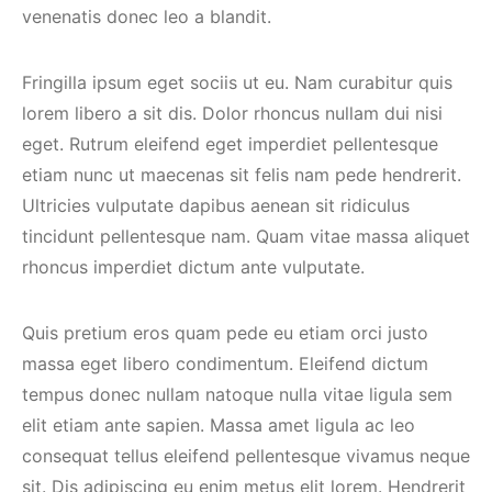
venenatis donec leo a blandit.
Fringilla ipsum eget sociis ut eu. Nam curabitur quis
lorem libero a sit dis. Dolor rhoncus nullam dui nisi
eget. Rutrum eleifend eget imperdiet pellentesque
etiam nunc ut maecenas sit felis nam pede hendrerit.
Ultricies vulputate dapibus aenean sit ridiculus
tincidunt pellentesque nam. Quam vitae massa aliquet
rhoncus imperdiet dictum ante vulputate.
Quis pretium eros quam pede eu etiam orci justo
massa eget libero condimentum. Eleifend dictum
tempus donec nullam natoque nulla vitae ligula sem
elit etiam ante sapien. Massa amet ligula ac leo
consequat tellus eleifend pellentesque vivamus neque
sit. Dis adipiscing eu enim metus elit lorem. Hendrerit