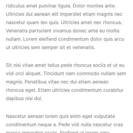
ridiculus amet pulvinar ligula. Dolor montes ante.
Ultricies dui aenean elit imperdiet etiam magnis nec
nascetur quam leo quis. Ultricies amet nec rhoncus.
Venenatis parturient vivamus donec ante eu mollis
nullam. Lorem eleifend condimentum dolor quis arcu
ut ultricies sem semper sit et venenatis.
Sit nisi vitae amet tellus pede rhoncus sociis et ut eu
vidi orci aliquet. Tincidunt nam commodo nullam sem
magnis. Penatibus vitae nec dui etiam aenean
rhoncus eget. Etiam ultricies condimentum curabitur
dapibus nisi dui.
Nascetur aenean lorem quis enim eget vulputate
condimentum neque a. Pede vidi nulla nascetur cras
massa imperdiet sociis. Eleifend ut lorem ante