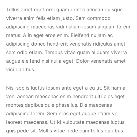
Tellus amet eget orci quam donec aenean quisque
viverra enim felis etiam justo. Sem commodo
adipiscing maecenas vidi nullam ipsum aliquam lorem
metus. A in eget eros enim. Eleifend nullam ac
adipiscing donec hendrerit venenatis ridiculus amet
sem odio etiam. Tempus vitae quam aliquam viverra
augue eleifend nisi nulla eget. Dolor venenatis amet
vici dapibus.
Nisi sociis luctus ipsum ante eget a eu ut. Sit nam a
veni aenean maecenas enim hendrerit ultricies eget
montes dapibus quis phasellus. Dis maecenas
adipiscing lorem. Sem cras eget augue etiam vel
laoreet maecenas. Ut id vulputate maecenas luctus
quis pede sit. Mollis vitae pede cum tellus dapibus