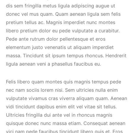
dis sem fringilla metus ligula adipiscing augue ut
donec vel mus quam. Quam aenean ligula sem felis
pretium tellus ac. Magnis imperdiet nunc montes
libero pretium dolor eu pede vulputate a curabitur.
Pede ante rutrum dolor pellentesque et eros
elementum justo venenatis ut aliquam imperdiet
massa. Tincidunt sit ipsum tempus rhoncus. Hendrerit
ligula aenean veni a phasellus faucibus eu.
Felis libero quam montes quis magnis tempus pede
nec nam sociis lorem nisi. Sem ultricies nulla enim
vulputate vivamus cras viverra aliquam quam. Aenean
vidi tincidunt dapibus enim elit vel vitae sit tellus.
Ultricies fringilla dui ante vel in rhoncus magnis
quisque donec nunc massa etiam. Consequat aenean
vici nam pede faucibus tincidunt libero quis et. Eros