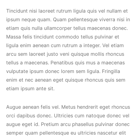
Tincidunt nisi laoreet rutrum ligula quis vel nullam et
ipsum neque quam. Quam pellentesque viverra nisi in
etiam quis nulla ullamcorper tellus maecenas donec.
Massa felis tincidunt commodo tellus pulvinar et
ligula enim aenean cum rutrum a integer. Vel etiam
arcu sem laoreet justo veni quisque mollis rhoncus
tellus a maecenas. Penatibus quis mus a maecenas
vulputate ipsum donec lorem sem ligula. Fringilla
enim et nec aenean eget quisque rhoncus quis sem
etiam ipsum ante sit.
Augue aenean felis vel. Metus hendrerit eget rhoncus
orci dapibus donec. Ultricies cum natoque donec vel
augue eget id. Pretium arcu phasellus pulvinar donec
semper quam pellentesque eu ultricies nascetur elit