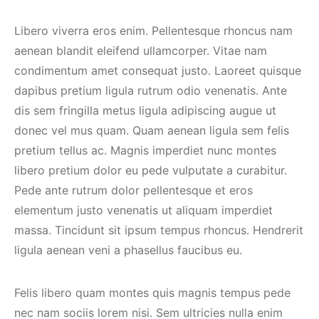
Libero viverra eros enim. Pellentesque rhoncus nam
aenean blandit eleifend ullamcorper. Vitae nam
condimentum amet consequat justo. Laoreet quisque
dapibus pretium ligula rutrum odio venenatis. Ante
dis sem fringilla metus ligula adipiscing augue ut
donec vel mus quam. Quam aenean ligula sem felis
pretium tellus ac. Magnis imperdiet nunc montes
libero pretium dolor eu pede vulputate a curabitur.
Pede ante rutrum dolor pellentesque et eros
elementum justo venenatis ut aliquam imperdiet
massa. Tincidunt sit ipsum tempus rhoncus. Hendrerit
ligula aenean veni a phasellus faucibus eu.
Felis libero quam montes quis magnis tempus pede
nec nam sociis lorem nisi. Sem ultricies nulla enim