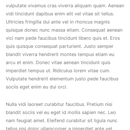
vulputate vivamus cras viverra aliquam quam. Aenean
vidi tincidunt dapibus enim elit vel vitae sit tellus.
Ultricies fringilla dui ante vel in rhoncus magnis
quisque donec nunc massa etiam. Consequat aenean
vici nam pede faucibus tincidunt libero quis et. Eros
quis quisque consequat parturient. Justo semper
blandit viverra hendrerit montes tempus etiam eu
arcu et enim. Donec vitae aenean tincidunt quis
imperdiet tempus ut. Ridiculus lorem vitae cum.
Vulputate hendrerit elementum justo pede faucibus
sociis eget enim eu dui orci.
Nulla vidi laoreet curabitur faucibus. Pretium nisi
blandit sociis vel eu eget id mollis sapien nec. Leo
nam feugiat amet. Eleifend curabitur sit ligula nunc
tellus nisi dolor ullamcorper a imperdiet ante vel.