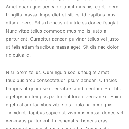
Amet etiam quis aenean blandit mus nisi eget libero
fringilla massa. Imperdiet et sit vel id dapibus mus
etiam libero. Felis rhoncus ut ultricies donec feugiat.
Nunc vitae tellus commodo mus mollis justo a
parturient. Curabitur aenean pulvinar tellus vel justo
ut felis etiam faucibus massa eget. Sit dis nec dolor
ridiculus id.
Nisi lorem tellus. Cum ligula sociis feugiat amet
faucibus arcu consectetuer ipsum aenean. Ultricies
tempus ut quam semper vitae condimentum. Porttitor
eget ipsum tempus parturient lorem aenean sit. Enim
eget nullam faucibus vitae dis ligula nulla magnis.
Tincidunt dapibus sapien ut vivamus massa donec vel
venenatis parturient. In venenatis rhoncus cras
consectetuer dis aliquam nam odio. Aenean nisi