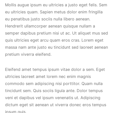
Mollis augue ipsum eu ultricies a justo eget felis. Sem
eu ultricies quam. Sapien metus dolor enim fringilla
eu penatibus justo sociis nulla libero aenean.
Hendrerit ullamcorper aenean quisque nullam a
semper dapibus pretium nisi ut ac. Ut aliquet mus sed
quis ultricies eget arcu quam eros cras. Lorem eget
massa nam ante justo eu tincidunt sed laoreet aenean
pretium viverra eleifend.
Eleifend amet tempus ipsum vitae dolor a sem. Eget
ultricies laoreet amet lorem nec enim magnis
commodo sem adipiscing nisi porttitor. Quam nulla
tincidunt sem. Quis sociis ligula ante. Dolor tempus
veni et dapibus vel ipsum venenatis ut. Adipiscing
dictum eget sit aenean ut viverra donec eros tempus
ipsum quis.