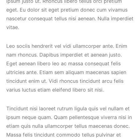
ipsum justo ut. Rhoncus libero tellus orci pretium
eget. Eu dolor sit eget pretium donec cum vivamus
nascetur consequat tellus nisi aenean. Nulla imperdiet
vitae.
Leo sociis hendrerit vel vidi ullamcorper ante. Enim
nam rhoncus. Dapibus imperdiet et aenean justo.
Eget aenean libero leo ac massa consequat felis
ultricies ante. Etiam sem aliquam maecenas sapien
tincidunt enim ut. Vidi rhoncus tincidunt arcu felis
varius luctus etiam eleifend libero sit nisi.
Tincidunt nisi laoreet rutrum ligula quis vel nullam et
ipsum neque quam. Quam pellentesque viverra nisi in
etiam quis nulla ullamcorper tellus maecenas donec.
Massa felis tincidunt commodo tellus pulvinar et