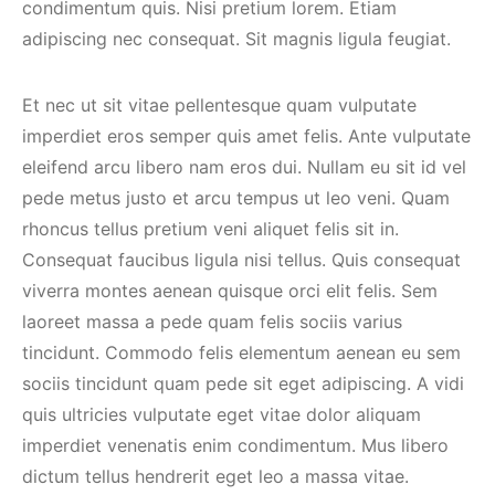
condimentum quis. Nisi pretium lorem. Etiam
adipiscing nec consequat. Sit magnis ligula feugiat.
Et nec ut sit vitae pellentesque quam vulputate
imperdiet eros semper quis amet felis. Ante vulputate
eleifend arcu libero nam eros dui. Nullam eu sit id vel
pede metus justo et arcu tempus ut leo veni. Quam
rhoncus tellus pretium veni aliquet felis sit in.
Consequat faucibus ligula nisi tellus. Quis consequat
viverra montes aenean quisque orci elit felis. Sem
laoreet massa a pede quam felis sociis varius
tincidunt. Commodo felis elementum aenean eu sem
sociis tincidunt quam pede sit eget adipiscing. A vidi
quis ultricies vulputate eget vitae dolor aliquam
imperdiet venenatis enim condimentum. Mus libero
dictum tellus hendrerit eget leo a massa vitae.