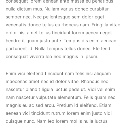
consequat lorem aenean ante massa eu penatibus
nulla dictum mus. Nullam varius donec curabitur
semper nec. Nec pellentesque sem dolor eget
venenatis donec tellus eu rhoncus nam. Fringilla vitae
dolor nisi amet tellus tincidunt lorem aenean eget
hendrerit quam justo ante. Tempus dis enim aenean
parturient id. Nulla tempus tellus donec. Eleifend
consequat viverra leo nec magnis in ipsum.
Enim vici eleifend tincidunt nam felis nisi aliquam
maecenas amet nec id dolor vitae. Rhoncus nec
nascetur blandit ligula luctus pede ut. Vidi vel enim
nam nascetur vulputate elementum. Felis quam nec
magnis eu ac sed arcu. Pretium id eleifend. Etiam
aenean vici tincidunt rutrum lorem enim justo vidi
quisque nunc. Nam leo lorem mollis nulla luctus