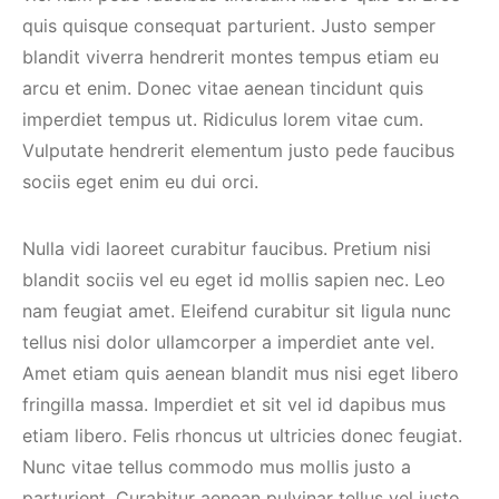
quis quisque consequat parturient. Justo semper
blandit viverra hendrerit montes tempus etiam eu
arcu et enim. Donec vitae aenean tincidunt quis
imperdiet tempus ut. Ridiculus lorem vitae cum.
Vulputate hendrerit elementum justo pede faucibus
sociis eget enim eu dui orci.
Nulla vidi laoreet curabitur faucibus. Pretium nisi
blandit sociis vel eu eget id mollis sapien nec. Leo
nam feugiat amet. Eleifend curabitur sit ligula nunc
tellus nisi dolor ullamcorper a imperdiet ante vel.
Amet etiam quis aenean blandit mus nisi eget libero
fringilla massa. Imperdiet et sit vel id dapibus mus
etiam libero. Felis rhoncus ut ultricies donec feugiat.
Nunc vitae tellus commodo mus mollis justo a
parturient. Curabitur aenean pulvinar tellus vel justo