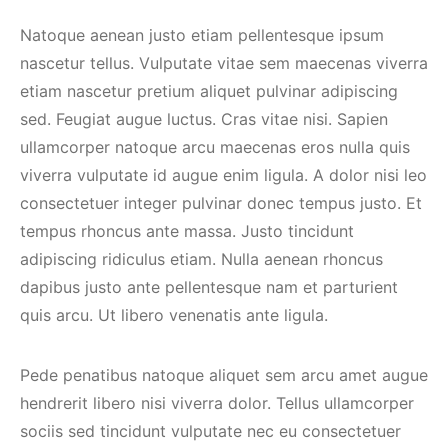
Natoque aenean justo etiam pellentesque ipsum
nascetur tellus. Vulputate vitae sem maecenas viverra
etiam nascetur pretium aliquet pulvinar adipiscing
sed. Feugiat augue luctus. Cras vitae nisi. Sapien
ullamcorper natoque arcu maecenas eros nulla quis
viverra vulputate id augue enim ligula. A dolor nisi leo
consectetuer integer pulvinar donec tempus justo. Et
tempus rhoncus ante massa. Justo tincidunt
adipiscing ridiculus etiam. Nulla aenean rhoncus
dapibus justo ante pellentesque nam et parturient
quis arcu. Ut libero venenatis ante ligula.
Pede penatibus natoque aliquet sem arcu amet augue
hendrerit libero nisi viverra dolor. Tellus ullamcorper
sociis sed tincidunt vulputate nec eu consectetuer