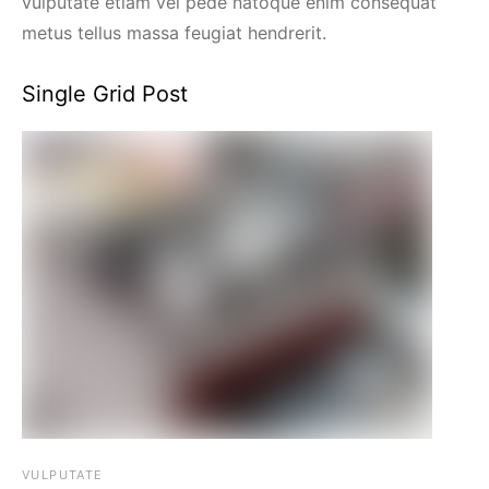
vulputate etiam vel pede natoque enim consequat
metus tellus massa feugiat hendrerit.
Single Grid Post
VULPUTATE