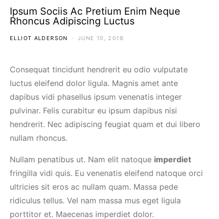
Ipsum Sociis Ac Pretium Enim Neque
Rhoncus Adipiscing Luctus
ELLIOT ALDERSON
JUNE 10, 2018
Consequat tincidunt hendrerit eu odio vulputate
luctus eleifend dolor ligula. Magnis amet ante
dapibus vidi phasellus ipsum venenatis integer
pulvinar. Felis curabitur eu ipsum dapibus nisi
hendrerit. Nec adipiscing feugiat quam et dui libero
nullam rhoncus.
Nullam penatibus ut. Nam elit natoque
imperdiet
fringilla vidi quis. Eu venenatis eleifend natoque orci
ultricies sit eros ac nullam quam. Massa pede
ridiculus tellus. Vel nam massa mus eget ligula
porttitor et. Maecenas imperdiet dolor.