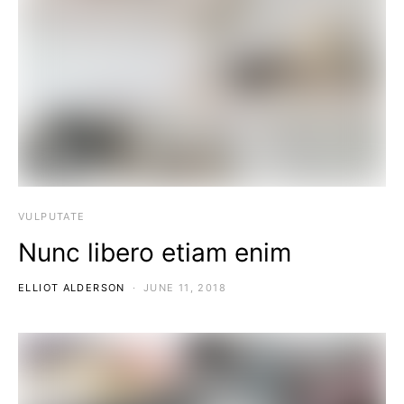
VULPUTATE
Nunc libero etiam enim
ELLIOT ALDERSON
JUNE 11, 2018