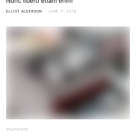
Nunc libero etiam enim
ELLIOT ALDERSON
JUNE 11, 2018
VULPUTATE