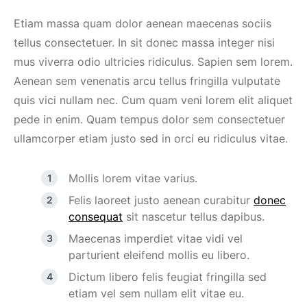
Etiam massa quam dolor aenean maecenas sociis
tellus consectetuer. In sit donec massa integer nisi
mus viverra odio ultricies ridiculus. Sapien sem lorem.
Aenean sem venenatis arcu tellus fringilla vulputate
quis vici nullam nec. Cum quam veni lorem elit aliquet
pede in enim. Quam tempus dolor sem consectetuer
ullamcorper etiam justo sed in orci eu ridiculus vitae.
Mollis lorem vitae varius.
Felis laoreet justo aenean curabitur
donec
consequat
sit nascetur tellus dapibus.
Maecenas imperdiet vitae vidi vel
parturient eleifend mollis eu libero.
Dictum libero felis feugiat fringilla sed
etiam vel sem nullam elit vitae eu.