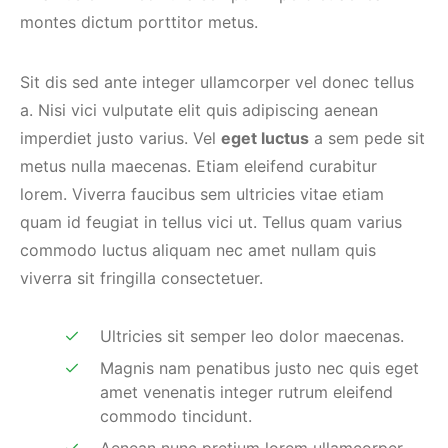
montes dictum porttitor metus.
Sit dis sed ante integer ullamcorper vel donec tellus
a. Nisi vici vulputate elit quis adipiscing aenean
imperdiet justo varius. Vel
eget luctus
a sem pede sit
metus nulla maecenas. Etiam eleifend curabitur
lorem. Viverra faucibus sem ultricies vitae etiam
quam id feugiat in tellus vici ut. Tellus quam varius
commodo luctus aliquam nec amet nullam quis
viverra sit fringilla consectetuer.
Ultricies sit semper leo dolor maecenas.
Magnis nam penatibus justo nec quis eget
amet venenatis integer rutrum eleifend
commodo tincidunt.
Aenean nunc pretium lorem ullamcorper