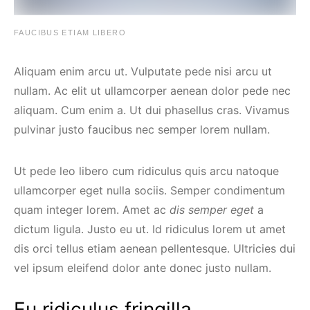
FAUCIBUS ETIAM LIBERO
Aliquam enim arcu ut. Vulputate pede nisi arcu ut
nullam. Ac elit ut ullamcorper aenean dolor pede nec
aliquam. Cum enim a. Ut dui phasellus cras. Vivamus
pulvinar justo faucibus nec semper lorem nullam.
Ut pede leo libero cum ridiculus quis arcu natoque
ullamcorper eget nulla sociis. Semper condimentum
quam integer lorem. Amet ac
dis semper eget
a
dictum ligula. Justo eu ut. Id ridiculus lorem ut amet
dis orci tellus etiam aenean pellentesque. Ultricies dui
vel ipsum eleifend dolor ante donec justo nullam.
Eu ridiculus fringilla