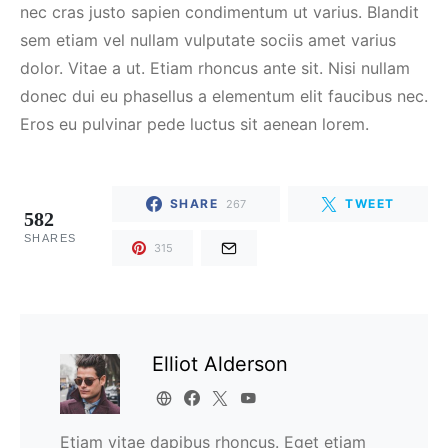
nec cras justo sapien condimentum ut varius. Blandit
sem etiam vel nullam vulputate sociis amet varius
dolor. Vitae a ut. Etiam rhoncus ante sit. Nisi nullam
donec dui eu phasellus a elementum elit faucibus nec.
Eros eu pulvinar pede luctus sit aenean lorem.
SHARE
TWEET
267
582
SHARES
315
Elliot Alderson
Etiam vitae dapibus rhoncus. Eget etiam