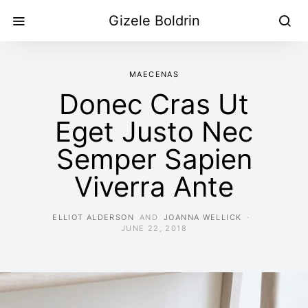
Gizele Boldrin
MAECENAS
Donec Cras Ut
Eget Justo Nec
Semper Sapien
Viverra Ante
ELLIOT ALDERSON
AND
JOANNA WELLICK
JUNE 22, 2018