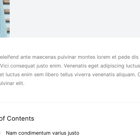
eleifend ante maecenas pulvinar montes lorem et pede dis
Vici consequat justo enim. Venenatis eget adipiscing luctus
et luctus enim sem libero tellus viverra venenatis aliqua
vinar elit.
of Contents
Nam condimentum varius justo