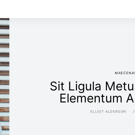
MAECENA
Sit Ligula Met
Elementum A
ELLIOT ALDERSON
J