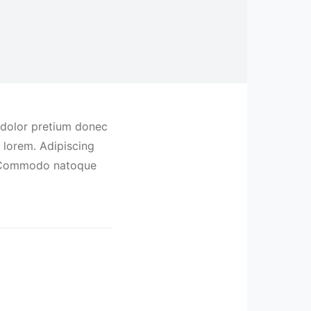
 dolor pretium donec
 lorem. Adipiscing
m. Commodo natoque