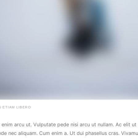
S ETIAM LIBERO
enim arcu ut. Vulputate pede nisi arcu ut nullam. Ac elit u
ede nec aliquam. Cum enim a. Ut dui phasellus cras. Vivamu