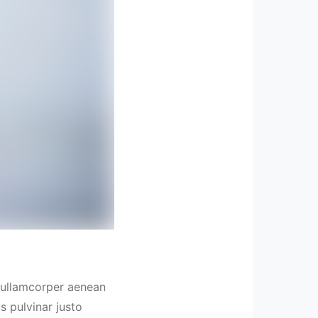
t ullamcorper aenean
s pulvinar justo