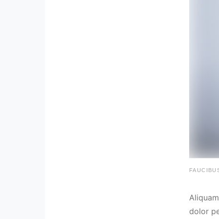
FAUCIBU
Aliquam 
dolor p