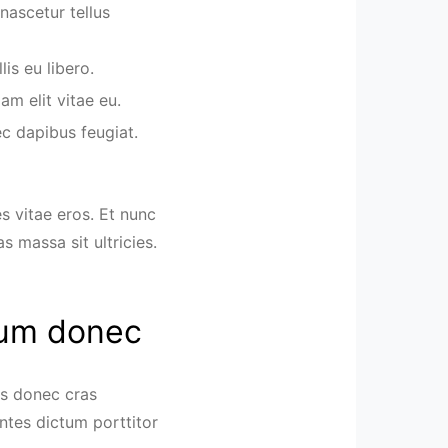
 nascetur tellus
is eu libero.
am elit vitae eu.
ec dapibus feugiat.
es vitae eros. Et nunc
 massa sit ultricies.
tium donec
is donec cras
ntes dictum porttitor