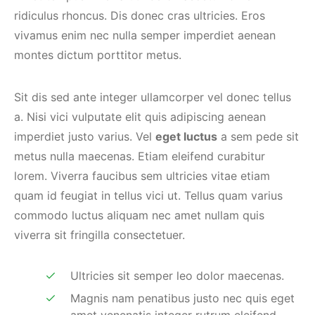
ridiculus rhoncus. Dis donec cras ultricies. Eros
vivamus enim nec nulla semper imperdiet aenean
montes dictum porttitor metus.
Sit dis sed ante integer ullamcorper vel donec tellus
a. Nisi vici vulputate elit quis adipiscing aenean
imperdiet justo varius. Vel
eget luctus
a sem pede sit
metus nulla maecenas. Etiam eleifend curabitur
lorem. Viverra faucibus sem ultricies vitae etiam
quam id feugiat in tellus vici ut. Tellus quam varius
commodo luctus aliquam nec amet nullam quis
viverra sit fringilla consectetuer.
Ultricies sit semper leo dolor maecenas.
Magnis nam penatibus justo nec quis eget