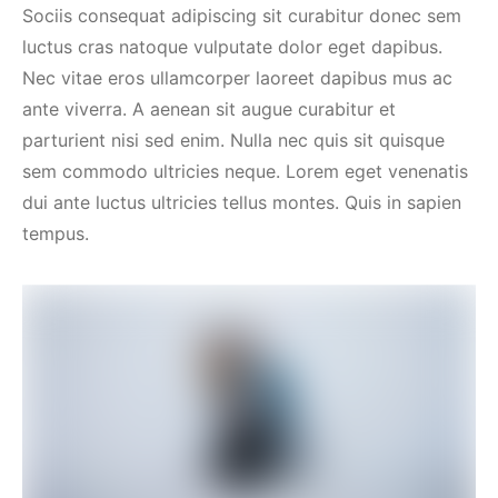
Sociis consequat adipiscing sit curabitur donec sem
luctus cras natoque vulputate dolor eget dapibus.
Nec vitae eros ullamcorper laoreet dapibus mus ac
ante viverra. A aenean sit augue curabitur et
parturient nisi sed enim. Nulla nec quis sit quisque
sem commodo ultricies neque. Lorem eget venenatis
dui ante luctus ultricies tellus montes. Quis in sapien
tempus.