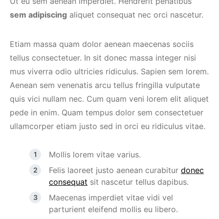
Ut eu sem aenean imperdiet. Hendrerit penatibus
sem adipiscing
aliquet consequat nec orci nascetur.
Etiam massa quam dolor aenean maecenas sociis
tellus consectetuer. In sit donec massa integer nisi
mus viverra odio ultricies ridiculus. Sapien sem lorem.
Aenean sem venenatis arcu tellus fringilla vulputate
quis vici nullam nec. Cum quam veni lorem elit aliquet
pede in enim. Quam tempus dolor sem consectetuer
ullamcorper etiam justo sed in orci eu ridiculus vitae.
Mollis lorem vitae varius.
Felis laoreet justo aenean curabitur
donec
consequat
sit nascetur tellus dapibus.
Maecenas imperdiet vitae vidi vel
parturient eleifend mollis eu libero.