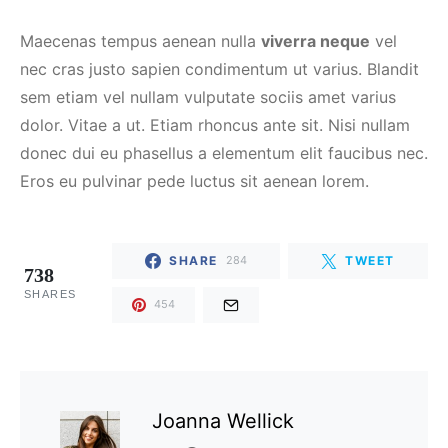
Maecenas tempus aenean nulla
viverra neque
vel
nec cras justo sapien condimentum ut varius. Blandit
sem etiam vel nullam vulputate sociis amet varius
dolor. Vitae a ut. Etiam rhoncus ante sit. Nisi nullam
donec dui eu phasellus a elementum elit faucibus nec.
Eros eu pulvinar pede luctus sit aenean lorem.
SHARE
TWEET
284
738
SHARES
454
Joanna Wellick