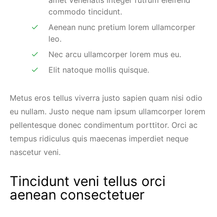
amet venenatis integer rutrum eleifend
commodo tincidunt.
Aenean nunc pretium lorem ullamcorper
leo.
Nec arcu ullamcorper lorem mus eu.
Elit natoque mollis quisque.
Metus eros tellus viverra justo sapien quam nisi odio
eu nullam. Justo neque nam ipsum ullamcorper lorem
pellentesque donec condimentum porttitor. Orci ac
tempus ridiculus quis maecenas imperdiet neque
nascetur veni.
Tincidunt veni tellus orci
aenean consectetuer