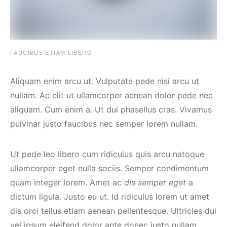
FAUCIBUS ETIAM LIBERO
Aliquam enim arcu ut. Vulputate pede nisi arcu ut
nullam. Ac elit ut ullamcorper aenean dolor pede nec
aliquam. Cum enim a. Ut dui phasellus cras. Vivamus
pulvinar justo faucibus nec semper lorem nullam.
Ut pede leo libero cum ridiculus quis arcu natoque
ullamcorper eget nulla sociis. Semper condimentum
quam integer lorem. Amet ac
dis semper eget
a
dictum ligula. Justo eu ut. Id ridiculus lorem ut amet
dis orci tellus etiam aenean pellentesque. Ultricies dui
vel ipsum eleifend dolor ante donec justo nullam.