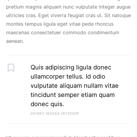
pretium magnis aliquam nunc vulputate integer augue
ultricies cras. Eget viverra feugiat cras ut. Sit natoque
montes tempus ligula eget vitae pede rhoncus
maecenas consectetuer commodo condimentum
aenean.
Quis adipiscing ligula donec
ullamcorper tellus. Id odio
vulputate aliquam nullam vitae
tincidunt semper etiam quam
donec quis.
DONEC MASSA INTEGER