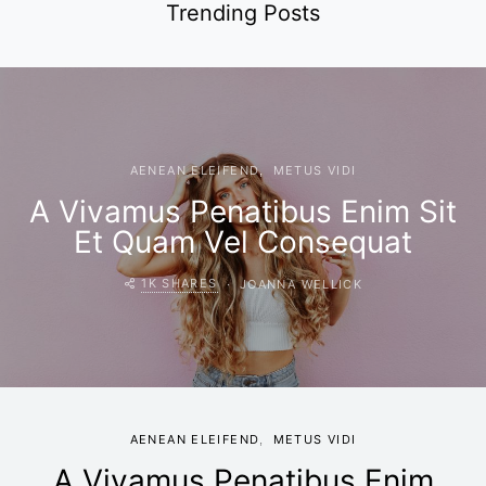
Trending Posts
AENEAN ELEIFEND
METUS VIDI
A Vivamus Penatibus Enim Sit
Et Quam Vel Consequat
1K SHARES
JOANNA WELLICK
AENEAN ELEIFEND
METUS VIDI
A Vivamus Penatibus Enim