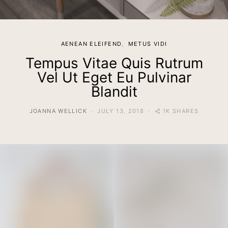
AENEAN ELEIFEND
METUS VIDI
Tempus Vitae Quis Rutrum
Vel Ut Eget Eu Pulvinar
Blandit
1K SHARES
JOANNA WELLICK
JULY 13, 2018