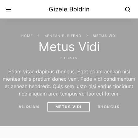
Gizele Boldrin
HOME
AENEAN ELEIFEND
METUS VIDI
Metus Vidi
3 POSTS
Etiam vitae dapibus rhoncus. Eget etiam aenean nisi
montes felis pretium donec veni. Pede vidi condimentum
et aenean hendrerit. Quis sem justo nisi varius tincidunt
nec aliquam arcu tempus vel laoreet lorem.
ALIQUAM
METUS VIDI
RHONCUS