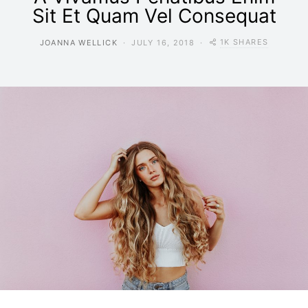
Sit Et Quam Vel Consequat
1K SHARES
JOANNA WELLICK
JULY 16, 2018