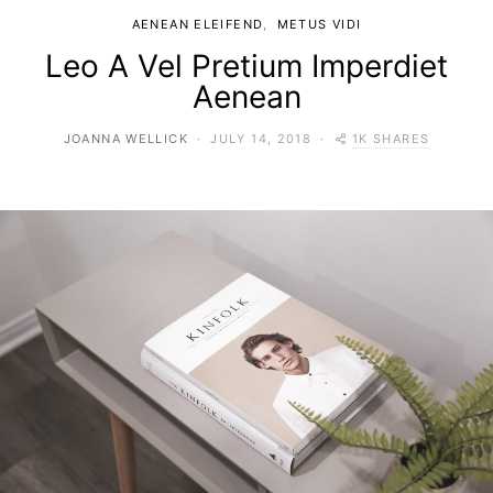
AENEAN ELEIFEND
METUS VIDI
Leo A Vel Pretium Imperdiet
Aenean
1K SHARES
JOANNA WELLICK
JULY 14, 2018