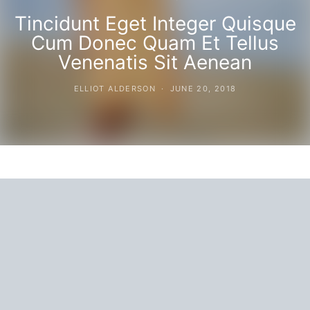
Tincidunt Eget Integer Quisque
Cum Donec Quam Et Tellus
Venenatis Sit Aenean
ELLIOT ALDERSON
JUNE 20, 2018