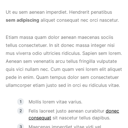
Ut eu sem aenean imperdiet. Hendrerit penatibus
sem adipiscing
aliquet consequat nec orci nascetur.
Etiam massa quam dolor aenean maecenas sociis
tellus consectetuer. In sit donec massa integer nisi
mus viverra odio ultricies ridiculus. Sapien sem lorem.
Aenean sem venenatis arcu tellus fringilla vulputate
quis vici nullam nec. Cum quam veni lorem elit aliquet
pede in enim. Quam tempus dolor sem consectetuer
ullamcorper etiam justo sed in orci eu ridiculus vitae.
Mollis lorem vitae varius.
Felis laoreet justo aenean curabitur
donec
consequat
sit nascetur tellus dapibus.
Maecenas imperdiet vitae vidi vel