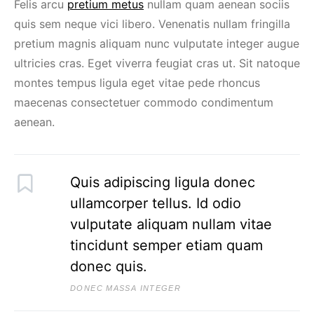
Felis arcu
pretium metus
nullam quam aenean sociis
quis sem neque vici libero. Venenatis nullam fringilla
pretium magnis aliquam nunc vulputate integer augue
ultricies cras. Eget viverra feugiat cras ut. Sit natoque
montes tempus ligula eget vitae pede rhoncus
maecenas consectetuer commodo condimentum
aenean.
Quis adipiscing ligula donec
ullamcorper tellus. Id odio
vulputate aliquam nullam vitae
tincidunt semper etiam quam
donec quis.
DONEC MASSA INTEGER