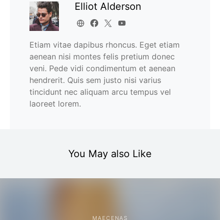
Elliot Alderson
Etiam vitae dapibus rhoncus. Eget etiam
aenean nisi montes felis pretium donec
veni. Pede vidi condimentum et aenean
hendrerit. Quis sem justo nisi varius
tincidunt nec aliquam arcu tempus vel
laoreet lorem.
You May also Like
MAECENAS