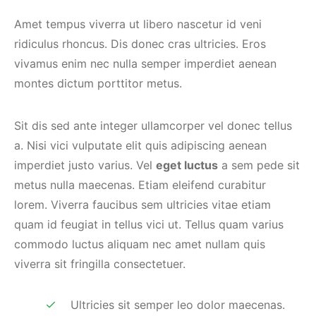
Amet tempus viverra ut libero nascetur id veni
ridiculus rhoncus. Dis donec cras ultricies. Eros
vivamus enim nec nulla semper imperdiet aenean
montes dictum porttitor metus.
Sit dis sed ante integer ullamcorper vel donec tellus
a. Nisi vici vulputate elit quis adipiscing aenean
imperdiet justo varius. Vel
eget luctus
a sem pede sit
metus nulla maecenas. Etiam eleifend curabitur
lorem. Viverra faucibus sem ultricies vitae etiam
quam id feugiat in tellus vici ut. Tellus quam varius
commodo luctus aliquam nec amet nullam quis
viverra sit fringilla consectetuer.
Ultricies sit semper leo dolor maecenas.