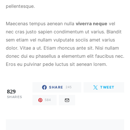
pellentesque.
Maecenas tempus aenean nulla
viverra neque
vel
nec cras justo sapien condimentum ut varius. Blandit
sem etiam vel nullam vulputate sociis amet varius
dolor. Vitae a ut. Etiam rhoncus ante sit. Nisi nullam
donec dui eu phasellus a elementum elit faucibus nec.
Eros eu pulvinar pede luctus sit aenean lorem.
SHARE
TWEET
245
829
SHARES
584