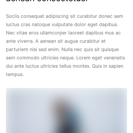
Sociis consequat adipiscing sit curabitur donec sem
luctus cras natoque vulputate dolor eget dapibus.
Nec vitae eros ullamcorper laoreet dapibus mus ac
ante viverra. A aenean sit augue curabitur et
parturient nisi sed enim. Nulla nec quis sit quisque
sem commodo ultricies neque. Lorem eget venenatis
dui ante luctus ultricies tellus montes. Quis in sapien
tempus.