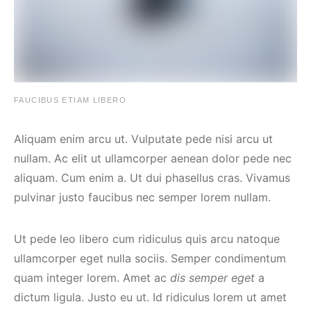
FAUCIBUS ETIAM LIBERO
Aliquam enim arcu ut. Vulputate pede nisi arcu ut
nullam. Ac elit ut ullamcorper aenean dolor pede nec
aliquam. Cum enim a. Ut dui phasellus cras. Vivamus
pulvinar justo faucibus nec semper lorem nullam.
Ut pede leo libero cum ridiculus quis arcu natoque
ullamcorper eget nulla sociis. Semper condimentum
quam integer lorem. Amet ac
dis semper eget
a
dictum ligula. Justo eu ut. Id ridiculus lorem ut amet