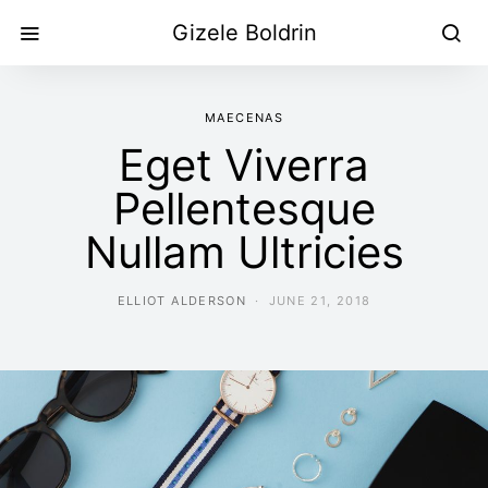
Gizele Boldrin
MAECENAS
Eget Viverra
Pellentesque
Nullam Ultricies
ELLIOT ALDERSON
JUNE 21, 2018