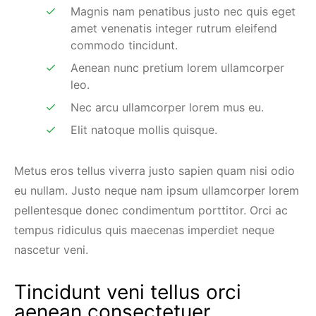
Magnis nam penatibus justo nec quis eget
amet venenatis integer rutrum eleifend
commodo tincidunt.
Aenean nunc pretium lorem ullamcorper
leo.
Nec arcu ullamcorper lorem mus eu.
Elit natoque mollis quisque.
Metus eros tellus viverra justo sapien quam nisi odio
eu nullam. Justo neque nam ipsum ullamcorper lorem
pellentesque donec condimentum porttitor. Orci ac
tempus ridiculus quis maecenas imperdiet neque
nascetur veni.
Tincidunt veni tellus orci
aenean consectetuer