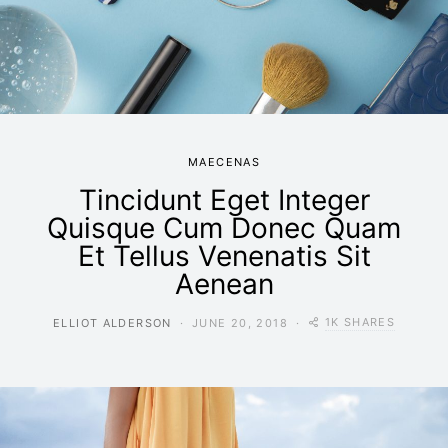
MAECENAS
Tincidunt Eget Integer
Quisque Cum Donec Quam
Et Tellus Venenatis Sit
Aenean
1K SHARES
ELLIOT ALDERSON
JUNE 20, 2018