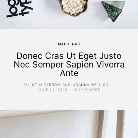
MAECENAS
Donec Cras Ut Eget Justo
Nec Semper Sapien Viverra
Ante
ELLIOT ALDERSON
AND
JOANNA WELLICK
1K SHARES
JUNE 22, 2018