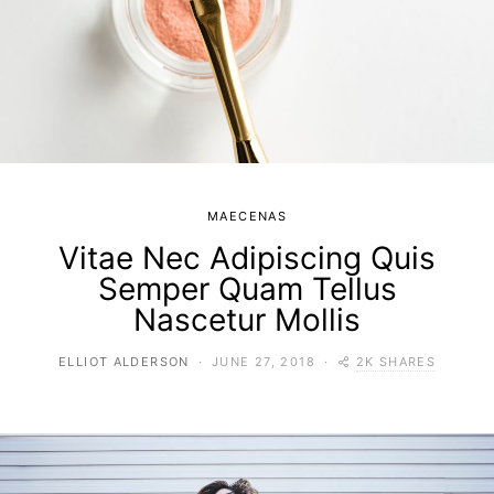
MAECENAS
Vitae Nec Adipiscing Quis
Semper Quam Tellus
Nascetur Mollis
2K SHARES
ELLIOT ALDERSON
JUNE 27, 2018