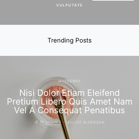
VULPUTATE
Trending Posts
MAECENAS
Nisi Dolor Etiam Eleifend
Pretium Libero Quis Amet Nam
Vel A Consequat Penatibus
1K SHARES
ELLIOT ALDERSON