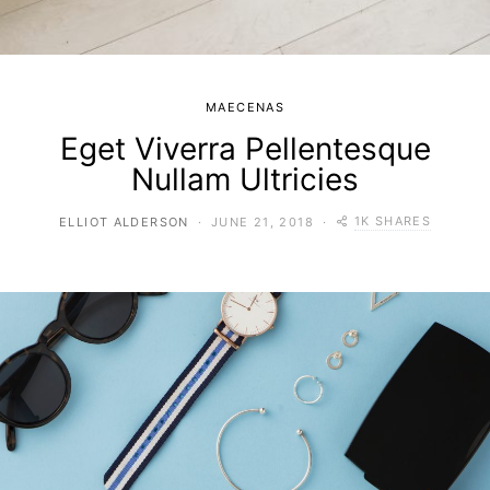
MAECENAS
Eget Viverra Pellentesque
Nullam Ultricies
1K SHARES
ELLIOT ALDERSON
JUNE 21, 2018