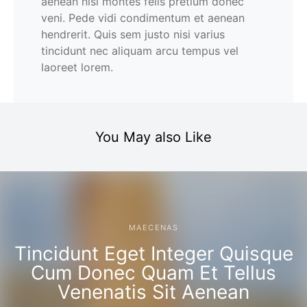
aenean nisi montes felis pretium donec
veni. Pede vidi condimentum et aenean
hendrerit. Quis sem justo nisi varius
tincidunt nec aliquam arcu tempus vel
laoreet lorem.
You May also Like
MAECENAS
Tincidunt Eget Integer Quisque
Cum Donec Quam Et Tellus
Venenatis Sit Aenean