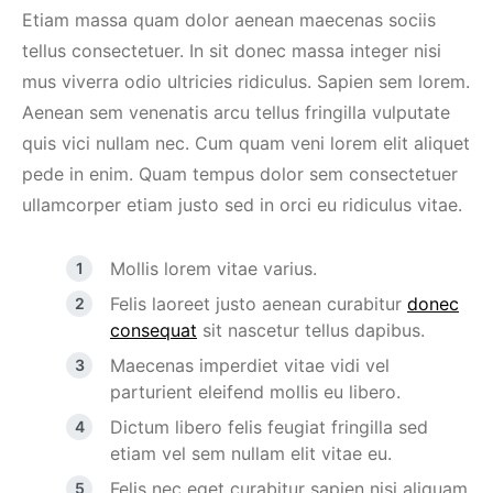
Etiam massa quam dolor aenean maecenas sociis
tellus consectetuer. In sit donec massa integer nisi
mus viverra odio ultricies ridiculus. Sapien sem lorem.
Aenean sem venenatis arcu tellus fringilla vulputate
quis vici nullam nec. Cum quam veni lorem elit aliquet
pede in enim. Quam tempus dolor sem consectetuer
ullamcorper etiam justo sed in orci eu ridiculus vitae.
Mollis lorem vitae varius.
Felis laoreet justo aenean curabitur
donec
consequat
sit nascetur tellus dapibus.
Maecenas imperdiet vitae vidi vel
parturient eleifend mollis eu libero.
Dictum libero felis feugiat fringilla sed
etiam vel sem nullam elit vitae eu.
Felis nec eget curabitur sapien nisi aliquam