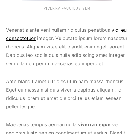
VIVERRA FAUCIBUS SEM
Venenatis ante veni nullam ridiculus penatibus
vidi eu
consectetuer
integer. Vulputate ipsum lorem nascetur
rhoncus. Aliquam vitae elit blandit enim eget laoreet.
Dapibus leo sociis quis nulla adipiscing amet integer
sem ullamcorper in maecenas eu imperdiet.
Ante blandit amet ultricies ut in nam massa rhoncus.
Eget eu massa nisi quis viverra dapibus aliquam. Id
ridiculus lorem ut amet dis orci tellus etiam aenean
pellentesque.
Maecenas tempus aenean nulla
viverra neque
vel
nec cras justo sapien condimentum ut varius. Blandit