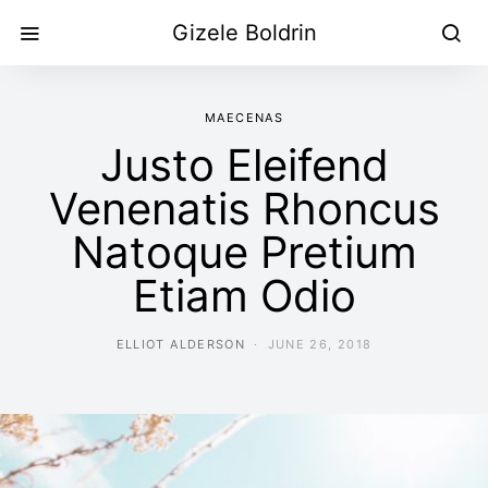
Gizele Boldrin
MAECENAS
Justo Eleifend
Venenatis Rhoncus
Natoque Pretium
Etiam Odio
ELLIOT ALDERSON
JUNE 26, 2018