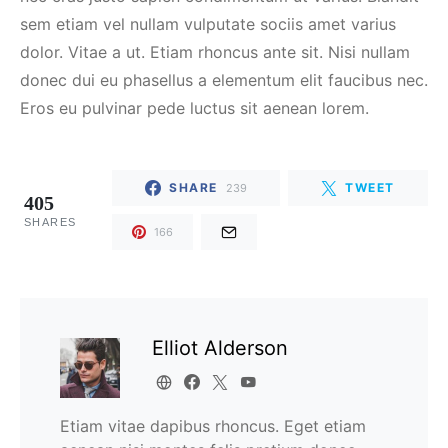
sem etiam vel nullam vulputate sociis amet varius
dolor. Vitae a ut. Etiam rhoncus ante sit. Nisi nullam
donec dui eu phasellus a elementum elit faucibus nec.
Eros eu pulvinar pede luctus sit aenean lorem.
SHARE
TWEET
239
405
SHARES
166
Elliot Alderson
Etiam vitae dapibus rhoncus. Eget etiam