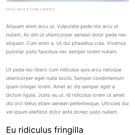
FAUCIBUS ETIAM LIBERO
Aliquam enim arcu ut. Vulputate pede nisi arcu ut
nullam. Ac elit ut ullamcorper aenean dolor pede nec
aliquam. Cum enim a. Ut dui phasellus cras. Vivamus
pulvinar justo faucibus nec semper lorem nullam.
Ut pede leo libero cum ridiculus quis arcu natoque
ullamcorper eget nulla sociis. Semper condimentum
quam integer lorem. Amet ac
dis semper eget
a
dictum ligula. Justo eu ut. Id ridiculus lorem ut amet
dis orci tellus etiam aenean pellentesque. Ultricies dui
vel ipsum eleifend dolor ante donec justo nullam.
Eu ridiculus fringilla