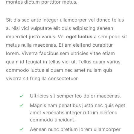
montes dictum porttitor metus.
Sit dis sed ante integer ullamcorper vel donec tellus
a. Nisi vici vulputate elit quis adipiscing aenean
imperdiet justo varius. Vel
eget luctus
a sem pede sit
metus nulla maecenas. Etiam eleifend curabitur
lorem. Viverra faucibus sem ultricies vitae etiam
quam id feugiat in tellus vici ut. Tellus quam varius
commodo luctus aliquam nec amet nullam quis
viverra sit fringilla consectetuer.
Ultricies sit semper leo dolor maecenas.
Magnis nam penatibus justo nec quis eget
amet venenatis integer rutrum eleifend
commodo tincidunt.
Aenean nunc pretium lorem ullamcorper