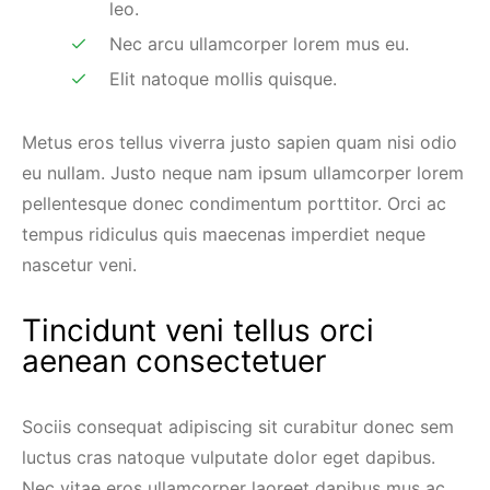
leo.
Nec arcu ullamcorper lorem mus eu.
Elit natoque mollis quisque.
Metus eros tellus viverra justo sapien quam nisi odio
eu nullam. Justo neque nam ipsum ullamcorper lorem
pellentesque donec condimentum porttitor. Orci ac
tempus ridiculus quis maecenas imperdiet neque
nascetur veni.
Tincidunt veni tellus orci
aenean consectetuer
Sociis consequat adipiscing sit curabitur donec sem
luctus cras natoque vulputate dolor eget dapibus.
Nec vitae eros ullamcorper laoreet dapibus mus ac