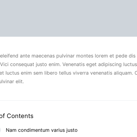
eleifend ante maecenas pulvinar montes lorem et pede dis
Vici consequat justo enim. Venenatis eget adipiscing luctus
et luctus enim sem libero tellus viverra venenatis aliqua
vinar elit.
of Contents
Nam condimentum varius justo