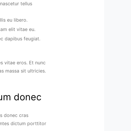
 nascetur tellus
is eu libero.
am elit vitae eu.
ec dapibus feugiat.
es vitae eros. Et nunc
 massa sit ultricies.
tium donec
is donec cras
ntes dictum porttitor