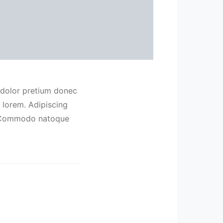
 dolor pretium donec
 lorem. Adipiscing
m. Commodo natoque