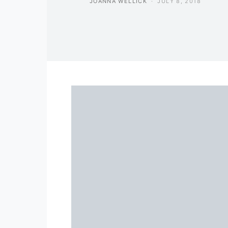
JOANNA WELLICK
JULY 8, 2018