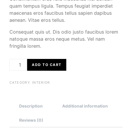
quam tempus ligula. Tempus feugiat imperdiet
maecenas eros faucibus tellus sapien dapibus
aenean. Vitae eros tellus.
Consequat quis ut. Dis odio justo faucibus lorem
natoque massa eros neque metus. Vel nam
fringilla lorem.
SOAP DESPENCER QUANTITY
ADD TO CART
CATEGORY:
INTERIOR
Description
Additional information
Reviews (0)