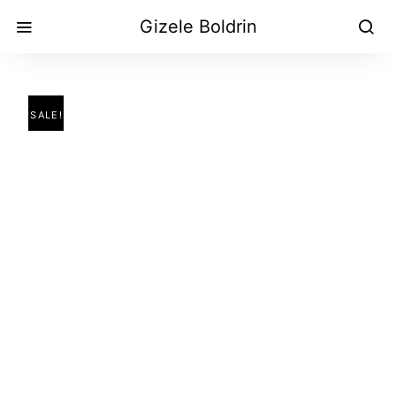
Gizele Boldrin
SALE!