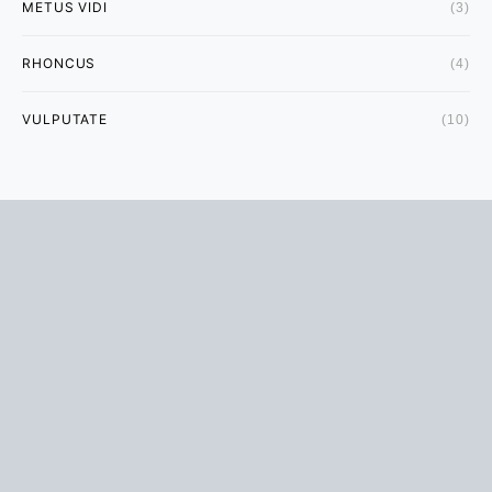
METUS VIDI
(3)
RHONCUS
(4)
VULPUTATE
(10)