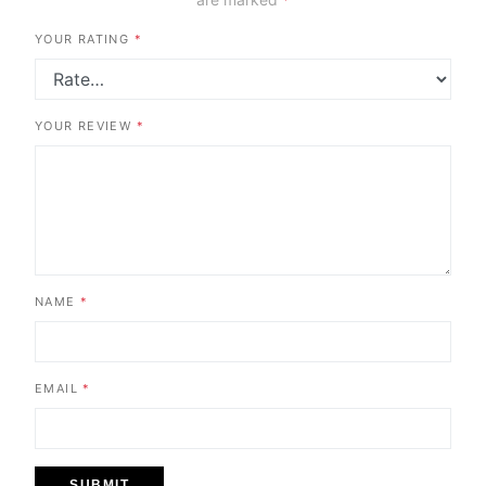
YOUR RATING
*
YOUR REVIEW
*
NAME
*
EMAIL
*