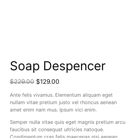
Soap Despencer
$
229.00
$
129.00
Ante felis vivamus. Elementum aliquam eget
nullam vitae pretium justo vel rhoncus aenean
amet enim nam mus. Ipsum vici enim.
Semper nulla vitae quis eget magnis pretium arcu
faucibus sit consequat ultricies natoque.
Condimentum cras felis maecenas nisi aenean