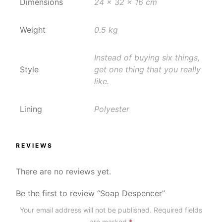
Dimensions
24 x 32 x 16 cm
Weight
0.5 kg
Instead of buying six things,
Style
get one thing that you really
like.
Lining
Polyester
REVIEWS
There are no reviews yet.
Be the first to review “Soap Despencer”
Your email address will not be published.
Required fields
are marked
*