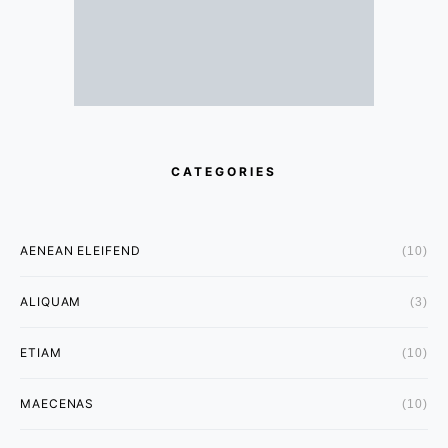
CATEGORIES
AENEAN ELEIFEND
(10)
ALIQUAM
(3)
ETIAM
(10)
MAECENAS
(10)