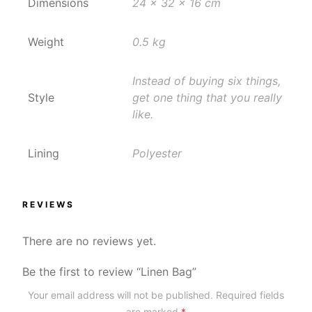
Dimensions
24 x 32 x 16 cm
Weight
0.5 kg
Instead of buying six things,
Style
get one thing that you really
like.
Lining
Polyester
REVIEWS
There are no reviews yet.
Be the first to review “Linen Bag”
Your email address will not be published.
Required fields
are marked
*