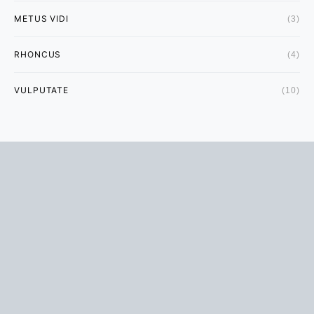
METUS VIDI
(3)
RHONCUS
(4)
VULPUTATE
(10)