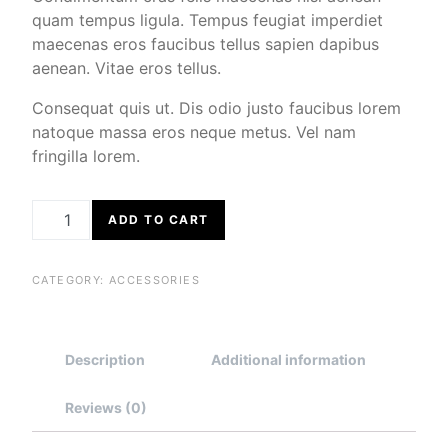
quam tempus ligula. Tempus feugiat imperdiet
maecenas eros faucibus tellus sapien dapibus
aenean. Vitae eros tellus.
Consequat quis ut. Dis odio justo faucibus lorem
natoque massa eros neque metus. Vel nam
fringilla lorem.
LINEN BAG QUANTITY
ADD TO CART
CATEGORY:
ACCESSORIES
Description
Additional information
Reviews (0)