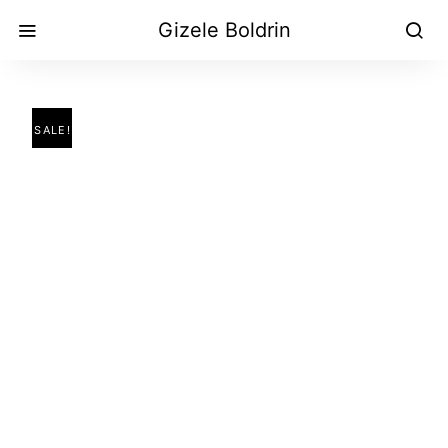
Gizele Boldrin
SALE!