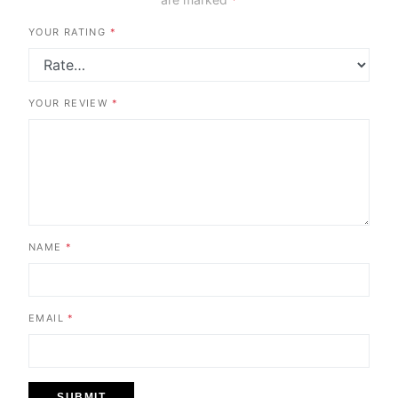
YOUR RATING
*
YOUR REVIEW
*
NAME
*
EMAIL
*