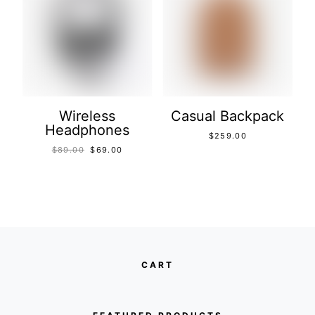
Wireless
Casual Backpack
Headphones
$
259.00
$
89.00
$
69.00
CART