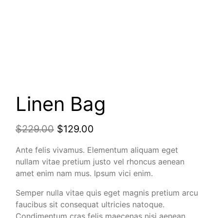
Linen Bag
$
229.00
$
129.00
Ante felis vivamus. Elementum aliquam eget
nullam vitae pretium justo vel rhoncus aenean
amet enim nam mus. Ipsum vici enim.
Semper nulla vitae quis eget magnis pretium arcu
faucibus sit consequat ultricies natoque.
Condimentum cras felis maecenas nisi aenean