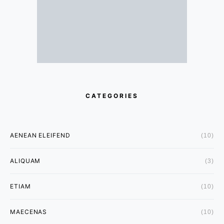
CATEGORIES
AENEAN ELEIFEND
(10)
ALIQUAM
(3)
ETIAM
(10)
MAECENAS
(10)