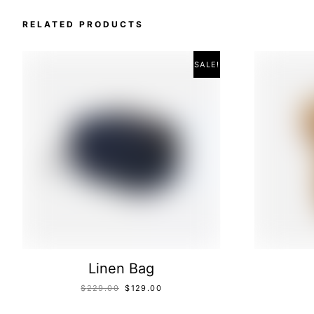
RELATED PRODUCTS
SALE!
Linen Bag
$
229.00
$
129.00