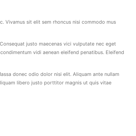
c. Vivamus sit elit sem rhoncus nisi commodo mus
. Consequat justo maecenas vici vulputate nec eget
l condimentum vidi aenean eleifend penatibus. Eleifend
ssa donec odio dolor nisi elit. Aliquam ante nullam
quam libero justo porttitor magnis ut quis vitae