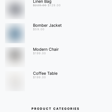
Linen Bag
$
229.00
$
129.00
Bomber Jacket
$
59.00
Modern Chair
$
199.00
Coffee Table
$
199.00
PRODUCT CATEGORIES