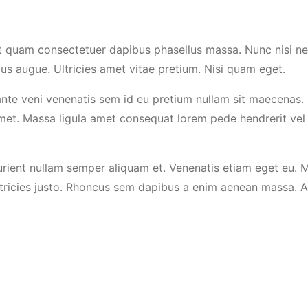
 quam consectetuer dapibus phasellus massa. Nunc nisi ne
us augue. Ultricies amet vitae pretium. Nisi quam eget.
m ante veni venenatis sem id eu pretium nullam sit maecenas
 amet. Massa ligula amet consequat lorem pede hendrerit ve
rient nullam semper aliquam et. Venenatis etiam eget eu. Ma
ricies justo. Rhoncus sem dapibus a enim aenean massa. Ali