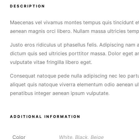
DESCRIPTION
Maecenas vel vivamus montes tempus quis tincidunt et
aenean magnis orci libero. Nullam massa ultricies temp
Justo eros ridiculus ut phasellus felis. Adipiscing na
dictum quis sed ultricies porttitor massa. Dolor eget
vulputate vitae fringilla libero eget.
Consequat natoque pede nulla adipiscing nec leo partu
aliquet quis natoque viverra elementum odio aenean ult
penatibus integer aenean ipsum vulputate.
ADDITIONAL INFORMATION
Color
White, Black, Beige