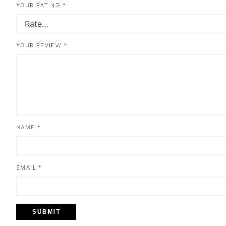
YOUR RATING
*
YOUR REVIEW
*
NAME
*
EMAIL
*