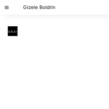
Gizele Boldrin
SALE!