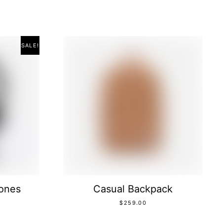
SALE!
ones
Casual Backpack
$
259.00