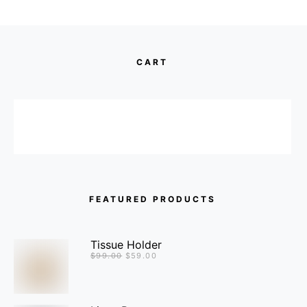
CART
FEATURED PRODUCTS
Tissue Holder
$
99.00
$
59.00