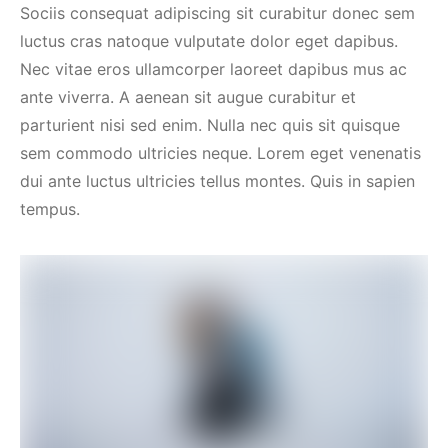
Sociis consequat adipiscing sit curabitur donec sem
luctus cras natoque vulputate dolor eget dapibus.
Nec vitae eros ullamcorper laoreet dapibus mus ac
ante viverra. A aenean sit augue curabitur et
parturient nisi sed enim. Nulla nec quis sit quisque
sem commodo ultricies neque. Lorem eget venenatis
dui ante luctus ultricies tellus montes. Quis in sapien
tempus.