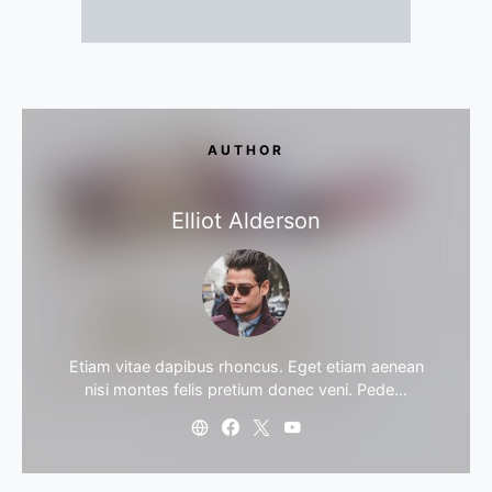
AUTHOR
Elliot Alderson
Etiam vitae dapibus rhoncus. Eget etiam aenean
nisi montes felis pretium donec veni. Pede…