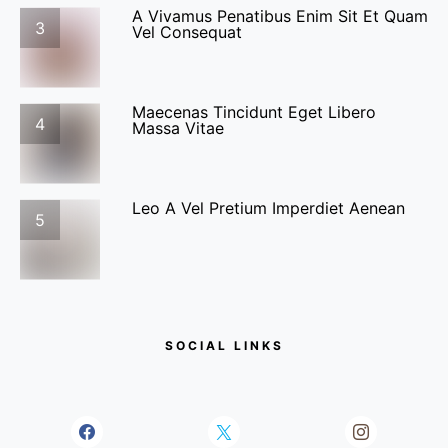
A Vivamus Penatibus Enim Sit Et Quam
3
Vel Consequat
Maecenas Tincidunt Eget Libero
4
Massa Vitae
Leo A Vel Pretium Imperdiet Aenean
5
SOCIAL LINKS