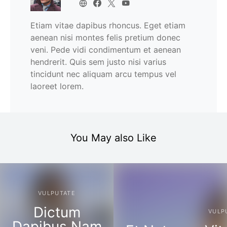
Etiam vitae dapibus rhoncus. Eget etiam
aenean nisi montes felis pretium donec
veni. Pede vidi condimentum et aenean
hendrerit. Quis sem justo nisi varius
tincidunt nec aliquam arcu tempus vel
laoreet lorem.
You May also Like
VULPUTATE
Dictum
VULP
Dapibus Nam