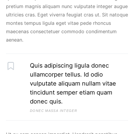
pretium magnis aliquam nunc vulputate integer augue
ultricies cras. Eget viverra feugiat cras ut. Sit natoque
montes tempus ligula eget vitae pede rhoncus
maecenas consectetuer commodo condimentum
aenean.
Quis adipiscing ligula donec
ullamcorper tellus. Id odio
vulputate aliquam nullam vitae
tincidunt semper etiam quam
donec quis.
DONEC MASSA INTEGER