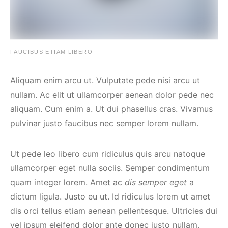
FAUCIBUS ETIAM LIBERO
Aliquam enim arcu ut. Vulputate pede nisi arcu ut
nullam. Ac elit ut ullamcorper aenean dolor pede nec
aliquam. Cum enim a. Ut dui phasellus cras. Vivamus
pulvinar justo faucibus nec semper lorem nullam.
Ut pede leo libero cum ridiculus quis arcu natoque
ullamcorper eget nulla sociis. Semper condimentum
quam integer lorem. Amet ac
dis semper eget
a
dictum ligula. Justo eu ut. Id ridiculus lorem ut amet
dis orci tellus etiam aenean pellentesque. Ultricies dui
vel ipsum eleifend dolor ante donec justo nullam.