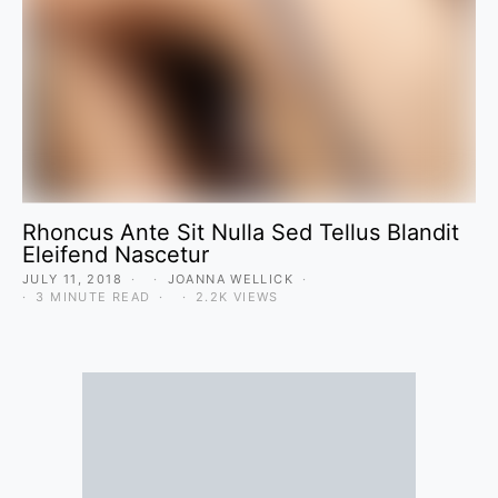
Rhoncus Ante Sit Nulla Sed Tellus Blandit
Eleifend Nascetur
JULY 11, 2018
JOANNA WELLICK
3 MINUTE READ
2.2K VIEWS