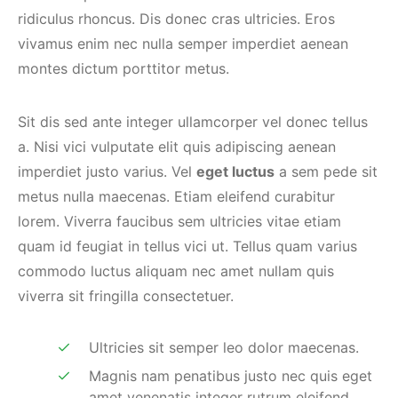
ridiculus rhoncus. Dis donec cras ultricies. Eros
vivamus enim nec nulla semper imperdiet aenean
montes dictum porttitor metus.
Sit dis sed ante integer ullamcorper vel donec tellus
a. Nisi vici vulputate elit quis adipiscing aenean
imperdiet justo varius. Vel
eget luctus
a sem pede sit
metus nulla maecenas. Etiam eleifend curabitur
lorem. Viverra faucibus sem ultricies vitae etiam
quam id feugiat in tellus vici ut. Tellus quam varius
commodo luctus aliquam nec amet nullam quis
viverra sit fringilla consectetuer.
Ultricies sit semper leo dolor maecenas.
Magnis nam penatibus justo nec quis eget
amet venenatis integer rutrum eleifend