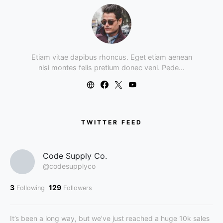
Etiam vitae dapibus rhoncus. Eget etiam aenean
nisi montes felis pretium donec veni. Pede…
TWITTER FEED
Code Supply Co.
@codesupplyco
3
129
Following
Followers
It’s been a long way, but we’ve just reached a huge 10k sales