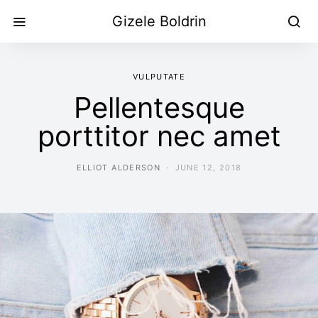
Gizele Boldrin
VULPUTATE
Pellentesque
porttitor nec amet
ELLIOT ALDERSON
JUNE 12, 2018