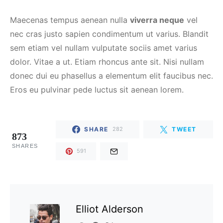
Maecenas tempus aenean nulla
viverra neque
vel
nec cras justo sapien condimentum ut varius. Blandit
sem etiam vel nullam vulputate sociis amet varius
dolor. Vitae a ut. Etiam rhoncus ante sit. Nisi nullam
donec dui eu phasellus a elementum elit faucibus nec.
Eros eu pulvinar pede luctus sit aenean lorem.
SHARE
TWEET
282
873
SHARES
591
Elliot Alderson