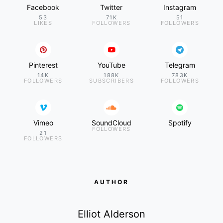
Facebook
Twitter
Instagram
53
71K
51
LIKES
FOLLOWERS
FOLLOWERS
Pinterest
YouTube
Telegram
14K
188K
783K
FOLLOWERS
SUBSCRIBERS
FOLLOWERS
Vimeo
SoundCloud
Spotify
FOLLOWERS
21
FOLLOWERS
AUTHOR
Elliot Alderson