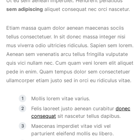
Ut eu sem aenean imperdiet. Hendrerit penatibus
sem adipiscing
aliquet consequat nec orci nascetur.
Etiam massa quam dolor aenean maecenas sociis
tellus consectetuer. In sit donec massa integer nisi
mus viverra odio ultricies ridiculus. Sapien sem lorem.
Aenean sem venenatis arcu tellus fringilla vulputate
quis vici nullam nec. Cum quam veni lorem elit aliquet
pede in enim. Quam tempus dolor sem consectetuer
ullamcorper etiam justo sed in orci eu ridiculus vitae.
Mollis lorem vitae varius.
Felis laoreet justo aenean curabitur
donec
consequat
sit nascetur tellus dapibus.
Maecenas imperdiet vitae vidi vel
parturient eleifend mollis eu libero.