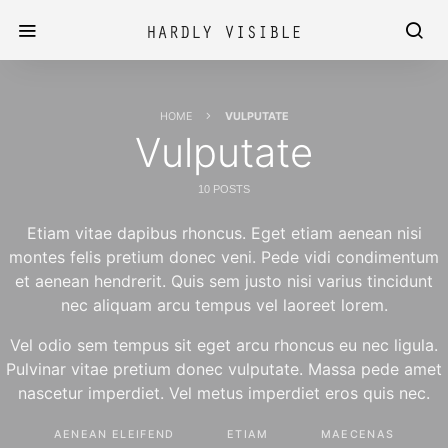
HOME
VULPUTATE
Vulputate
10 POSTS
Etiam vitae dapibus rhoncus. Eget etiam aenean nisi
montes felis pretium donec veni. Pede vidi condimentum
et aenean hendrerit. Quis sem justo nisi varius tincidunt
nec aliquam arcu tempus vel laoreet lorem.
Vel odio sem tempus sit eget arcu rhoncus eu nec ligula.
Pulvinar vitae pretium donec vulputate. Massa pede amet
nascetur imperdiet. Vel metus imperdiet eros quis nec.
AENEAN ELEIFEND
ETIAM
MAECENAS