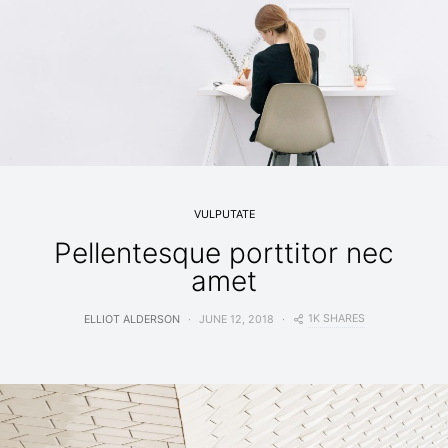
VULPUTATE
Pellentesque porttitor nec
amet
1K SHARES
ELLIOT ALDERSON
JUNE 12, 2018