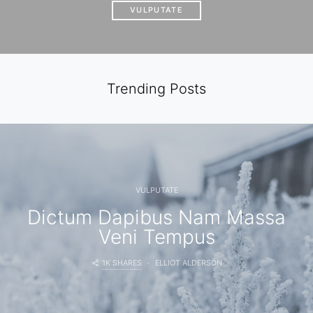
VULPUTATE
Trending Posts
VULPUTATE
Dictum Dapibus Nam Massa
Veni Tempus
1K SHARES
ELLIOT ALDERSON