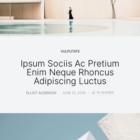
VULPUTATE
Ipsum Sociis Ac Pretium
Enim Neque Rhoncus
Adipiscing Luctus
1K SHARES
ELLIOT ALDERSON
JUNE 10, 2018