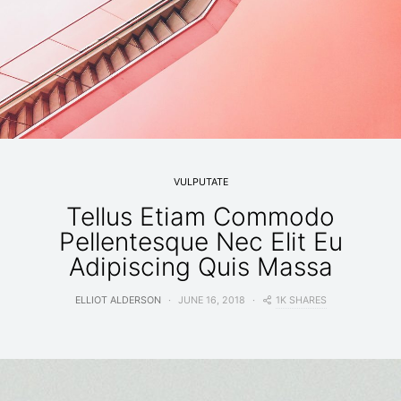
VULPUTATE
Tellus Etiam Commodo
Pellentesque Nec Elit Eu
Adipiscing Quis Massa
1K SHARES
ELLIOT ALDERSON
JUNE 16, 2018