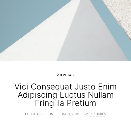
VULPUTATE
Vici Consequat Justo Enim
Adipiscing Luctus Nullam
Fringilla Pretium
1K SHARES
ELLIOT ALDERSON
JUNE 9, 2018