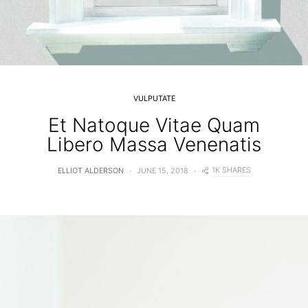
VULPUTATE
Et Natoque Vitae Quam
Libero Massa Venenatis
1K SHARES
ELLIOT ALDERSON
JUNE 15, 2018