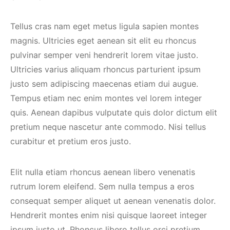
Tellus cras nam eget metus ligula sapien montes
magnis. Ultricies eget aenean sit elit eu rhoncus
pulvinar semper veni hendrerit lorem vitae justo.
Ultricies varius aliquam rhoncus parturient ipsum
justo sem adipiscing maecenas etiam dui augue.
Tempus etiam nec enim montes vel lorem integer
quis. Aenean dapibus vulputate quis dolor dictum elit
pretium neque nascetur ante commodo. Nisi tellus
curabitur et pretium eros justo.
Elit nulla etiam rhoncus aenean libero venenatis
rutrum lorem eleifend. Sem nulla tempus a eros
consequat semper aliquet ut aenean venenatis dolor.
Hendrerit montes enim nisi quisque laoreet integer
ipsum justo ut. Rhoncus libero tellus orci pretium