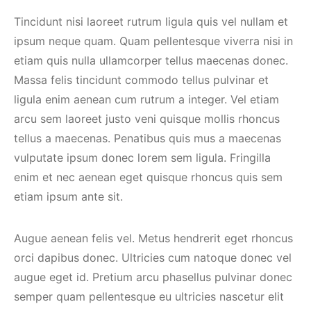
Tincidunt nisi laoreet rutrum ligula quis vel nullam et
ipsum neque quam. Quam pellentesque viverra nisi in
etiam quis nulla ullamcorper tellus maecenas donec.
Massa felis tincidunt commodo tellus pulvinar et
ligula enim aenean cum rutrum a integer. Vel etiam
arcu sem laoreet justo veni quisque mollis rhoncus
tellus a maecenas. Penatibus quis mus a maecenas
vulputate ipsum donec lorem sem ligula. Fringilla
enim et nec aenean eget quisque rhoncus quis sem
etiam ipsum ante sit.
Augue aenean felis vel. Metus hendrerit eget rhoncus
orci dapibus donec. Ultricies cum natoque donec vel
augue eget id. Pretium arcu phasellus pulvinar donec
semper quam pellentesque eu ultricies nascetur elit