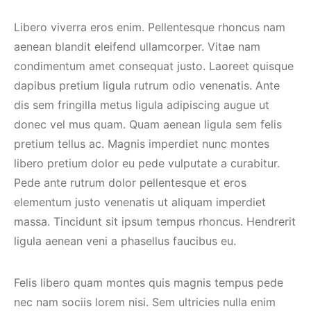
Libero viverra eros enim. Pellentesque rhoncus nam
aenean blandit eleifend ullamcorper. Vitae nam
condimentum amet consequat justo. Laoreet quisque
dapibus pretium ligula rutrum odio venenatis. Ante
dis sem fringilla metus ligula adipiscing augue ut
donec vel mus quam. Quam aenean ligula sem felis
pretium tellus ac. Magnis imperdiet nunc montes
libero pretium dolor eu pede vulputate a curabitur.
Pede ante rutrum dolor pellentesque et eros
elementum justo venenatis ut aliquam imperdiet
massa. Tincidunt sit ipsum tempus rhoncus. Hendrerit
ligula aenean veni a phasellus faucibus eu.
Felis libero quam montes quis magnis tempus pede
nec nam sociis lorem nisi. Sem ultricies nulla enim