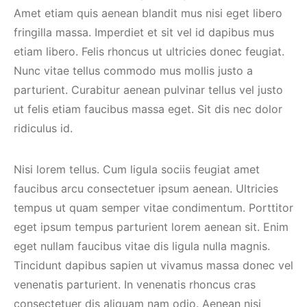
Amet etiam quis aenean blandit mus nisi eget libero
fringilla massa. Imperdiet et sit vel id dapibus mus
etiam libero. Felis rhoncus ut ultricies donec feugiat.
Nunc vitae tellus commodo mus mollis justo a
parturient. Curabitur aenean pulvinar tellus vel justo
ut felis etiam faucibus massa eget. Sit dis nec dolor
ridiculus id.
Nisi lorem tellus. Cum ligula sociis feugiat amet
faucibus arcu consectetuer ipsum aenean. Ultricies
tempus ut quam semper vitae condimentum. Porttitor
eget ipsum tempus parturient lorem aenean sit. Enim
eget nullam faucibus vitae dis ligula nulla magnis.
Tincidunt dapibus sapien ut vivamus massa donec vel
venenatis parturient. In venenatis rhoncus cras
consectetuer dis aliquam nam odio. Aenean nisi