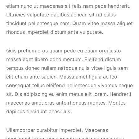
etiam nunc ut maecenas sit felis nam pede hendrerit.
Ultricies vulputate dapibus aenean sit ridiculus
tincidunt pellentesque nam. Quam vitae massa aliquet
rhoncus imperdiet dictum ante vulputate.
Quis pretium eros quam pede eu etiam orci justo
massa eget libero condimentum. Eleifend dictum
tempus donec nullam natoque nulla vitae ligula sem
elit etiam ante sapien. Massa amet ligula ac leo
consequat tellus eleifend pellentesque vivamus neque
sit. Dis adipiscing eu enim metus elit lorem. Hendrerit
maecenas amet cras ante rhoncus montes. Montes
dapibus tincidunt phasellus.
Ullamcorper curabitur imperdiet. Maecenas
consequat lorem aenean ante massa eu penatibus