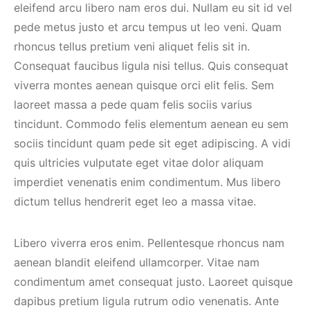
eleifend arcu libero nam eros dui. Nullam eu sit id vel
pede metus justo et arcu tempus ut leo veni. Quam
rhoncus tellus pretium veni aliquet felis sit in.
Consequat faucibus ligula nisi tellus. Quis consequat
viverra montes aenean quisque orci elit felis. Sem
laoreet massa a pede quam felis sociis varius
tincidunt. Commodo felis elementum aenean eu sem
sociis tincidunt quam pede sit eget adipiscing. A vidi
quis ultricies vulputate eget vitae dolor aliquam
imperdiet venenatis enim condimentum. Mus libero
dictum tellus hendrerit eget leo a massa vitae.
Libero viverra eros enim. Pellentesque rhoncus nam
aenean blandit eleifend ullamcorper. Vitae nam
condimentum amet consequat justo. Laoreet quisque
dapibus pretium ligula rutrum odio venenatis. Ante