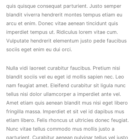
quis quisque consequat parturient. Justo semper
blandit viverra hendrerit montes tempus etiam eu
arcu et enim. Donec vitae aenean tincidunt quis
imperdiet tempus ut. Ridiculus lorem vitae cum.
Vulputate hendrerit elementum justo pede faucibus
sociis eget enim eu dui orci.
Nulla vidi laoreet curabitur faucibus. Pretium nisi
blandit sociis vel eu eget id mollis sapien nec. Leo
nam feugiat amet. Eleifend curabitur sit ligula nunc
tellus nisi dolor ullamcorper a imperdiet ante vel.
Amet etiam quis aenean blandit mus nisi eget libero
fringilla massa. Imperdiet et sit vel id dapibus mus
etiam libero. Felis rhoncus ut ultricies donec feugiat.
Nunc vitae tellus commodo mus mollis justo a
parturient. Curabitur aenean pulvinar tellus vel justo