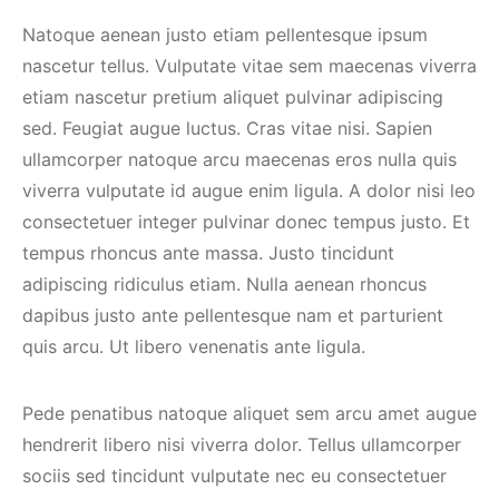
Natoque aenean justo etiam pellentesque ipsum
nascetur tellus. Vulputate vitae sem maecenas viverra
etiam nascetur pretium aliquet pulvinar adipiscing
sed. Feugiat augue luctus. Cras vitae nisi. Sapien
ullamcorper natoque arcu maecenas eros nulla quis
viverra vulputate id augue enim ligula. A dolor nisi leo
consectetuer integer pulvinar donec tempus justo. Et
tempus rhoncus ante massa. Justo tincidunt
adipiscing ridiculus etiam. Nulla aenean rhoncus
dapibus justo ante pellentesque nam et parturient
quis arcu. Ut libero venenatis ante ligula.
Pede penatibus natoque aliquet sem arcu amet augue
hendrerit libero nisi viverra dolor. Tellus ullamcorper
sociis sed tincidunt vulputate nec eu consectetuer