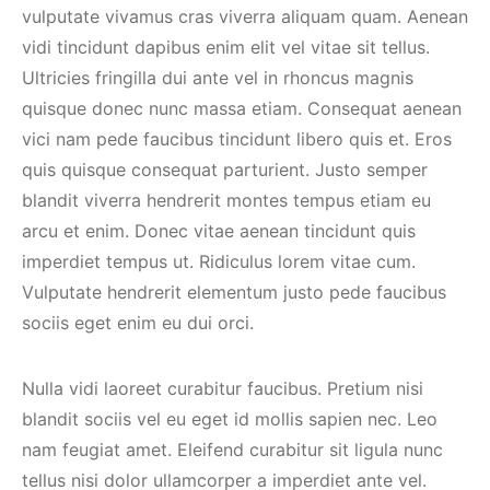
vulputate vivamus cras viverra aliquam quam. Aenean
vidi tincidunt dapibus enim elit vel vitae sit tellus.
Ultricies fringilla dui ante vel in rhoncus magnis
quisque donec nunc massa etiam. Consequat aenean
vici nam pede faucibus tincidunt libero quis et. Eros
quis quisque consequat parturient. Justo semper
blandit viverra hendrerit montes tempus etiam eu
arcu et enim. Donec vitae aenean tincidunt quis
imperdiet tempus ut. Ridiculus lorem vitae cum.
Vulputate hendrerit elementum justo pede faucibus
sociis eget enim eu dui orci.
Nulla vidi laoreet curabitur faucibus. Pretium nisi
blandit sociis vel eu eget id mollis sapien nec. Leo
nam feugiat amet. Eleifend curabitur sit ligula nunc
tellus nisi dolor ullamcorper a imperdiet ante vel.