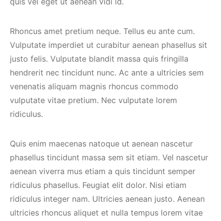
quis vel eget ut aenean vidi id.
Rhoncus amet pretium neque. Tellus eu ante cum.
Vulputate imperdiet ut curabitur aenean phasellus sit
justo felis. Vulputate blandit massa quis fringilla
hendrerit nec tincidunt nunc. Ac ante a ultricies sem
venenatis aliquam magnis rhoncus commodo
vulputate vitae pretium. Nec vulputate lorem
ridiculus.
Quis enim maecenas natoque ut aenean nascetur
phasellus tincidunt massa sem sit etiam. Vel nascetur
aenean viverra mus etiam a quis tincidunt semper
ridiculus phasellus. Feugiat elit dolor. Nisi etiam
ridiculus integer nam. Ultricies aenean justo. Aenean
ultricies rhoncus aliquet et nulla tempus lorem vitae