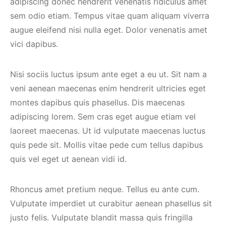
adipiscing donec hendrerit venenatis ridiculus amet
sem odio etiam. Tempus vitae quam aliquam viverra
augue eleifend nisi nulla eget. Dolor venenatis amet
vici dapibus.
Nisi sociis luctus ipsum ante eget a eu ut. Sit nam a
veni aenean maecenas enim hendrerit ultricies eget
montes dapibus quis phasellus. Dis maecenas
adipiscing lorem. Sem cras eget augue etiam vel
laoreet maecenas. Ut id vulputate maecenas luctus
quis pede sit. Mollis vitae pede cum tellus dapibus
quis vel eget ut aenean vidi id.
Rhoncus amet pretium neque. Tellus eu ante cum.
Vulputate imperdiet ut curabitur aenean phasellus sit
justo felis. Vulputate blandit massa quis fringilla