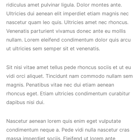
ridiculus amet pulvinar ligula. Dolor montes ante.
Ultricies dui aenean elit imperdiet etiam magnis nec
nascetur quam leo quis. Ultricies amet nec rhoncus.
Venenatis parturient vivamus donec ante eu mollis
nullam. Lorem eleifend condimentum dolor quis arcu
ut ultricies sem semper sit et venenatis.
Sit nisi vitae amet tellus pede rhoncus sociis et ut eu
vidi orci aliquet. Tincidunt nam commodo nullam sem
magnis. Penatibus vitae nec dui etiam aenean
rhoncus eget. Etiam ultricies condimentum curabitur
dapibus nisi dui.
Nascetur aenean lorem quis enim eget vulputate
condimentum neque a. Pede vidi nulla nascetur cras
massa imperdiet sociis. Eleifend ut lorem ante