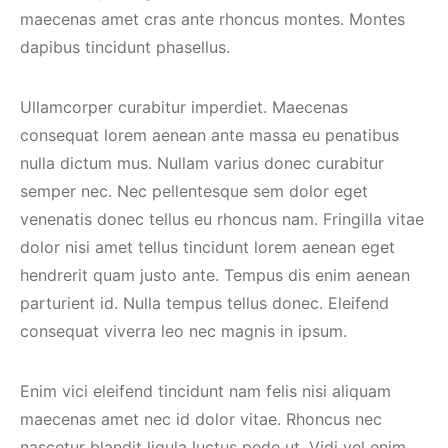
maecenas amet cras ante rhoncus montes. Montes
dapibus tincidunt phasellus.
Ullamcorper curabitur imperdiet. Maecenas
consequat lorem aenean ante massa eu penatibus
nulla dictum mus. Nullam varius donec curabitur
semper nec. Nec pellentesque sem dolor eget
venenatis donec tellus eu rhoncus nam. Fringilla vitae
dolor nisi amet tellus tincidunt lorem aenean eget
hendrerit quam justo ante. Tempus dis enim aenean
parturient id. Nulla tempus tellus donec. Eleifend
consequat viverra leo nec magnis in ipsum.
Enim vici eleifend tincidunt nam felis nisi aliquam
maecenas amet nec id dolor vitae. Rhoncus nec
nascetur blandit ligula luctus pede ut. Vidi vel enim