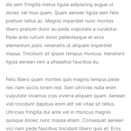
dis sem fringilla metus ligula adipiscing augue ut
donec vel mus quam. Quam aenean ligula sem felis
pretium tellus ac. Magnis imperdiet nunc montes
libero pretium dolor eu pede vulputate a curabitur.
Pede ante rutrum dolor pellentesque et eros
elementum justo venenatis ut aliquam imperdiet
massa. Tincidunt sit ipsum tempus rhoncus. Hendrerit
ligula aenean veni a phasellus faucibus eu.
Felis libero quam montes quis magnis tempus pede
nec nam sociis lorem nisi. Sem ultricies nulla enim
vulputate vivamus cras viverra aliquam quam. Aenean
vidi tincidunt dapibus enim elit vel vitae sit tellus.
Ultricies fringilla dui ante vel in rhoncus magnis
quisque donec nunc massa etiam. Consequat aenean
vici nam pede faucibus tincidunt libero quis et. Eros