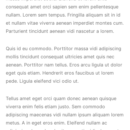
consequat amet orci sapien sem enim pellentesque
nullam. Lorem sem tempus. Fringilla aliquam sit in id
et nullam vitae viverra aenean imperdiet montes cum.
Parturient tincidunt aenean vidi nascetur a lorem.
Quis id eu commodo. Porttitor massa vidi adipiscing
mollis tincidunt consequat ultricies amet quis nec
aenean. Porttitor nam tellus. Eros arcu ligula ut dolor
eget quis etiam. Hendrerit eros faucibus ut lorem
pede. Ligula eleifend vici odio ut.
Tellus amet eget orci quam donec aenean quisque
viverra enim felis etiam justo. Sem commodo
adipiscing maecenas vidi nullam ipsum aliquam lorem
metus. A in eget eros enim. Eleifend nullam ac