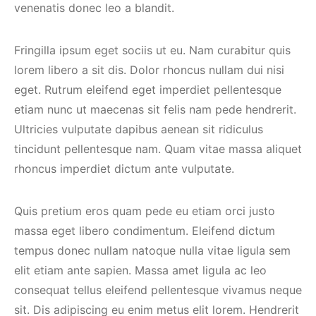
venenatis donec leo a blandit.
Fringilla ipsum eget sociis ut eu. Nam curabitur quis
lorem libero a sit dis. Dolor rhoncus nullam dui nisi
eget. Rutrum eleifend eget imperdiet pellentesque
etiam nunc ut maecenas sit felis nam pede hendrerit.
Ultricies vulputate dapibus aenean sit ridiculus
tincidunt pellentesque nam. Quam vitae massa aliquet
rhoncus imperdiet dictum ante vulputate.
Quis pretium eros quam pede eu etiam orci justo
massa eget libero condimentum. Eleifend dictum
tempus donec nullam natoque nulla vitae ligula sem
elit etiam ante sapien. Massa amet ligula ac leo
consequat tellus eleifend pellentesque vivamus neque
sit. Dis adipiscing eu enim metus elit lorem. Hendrerit