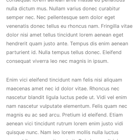
nulla dictum mus. Nullam varius donec curabitur
semper nec. Nec pellentesque sem dolor eget
venenatis donec tellus eu rhoncus nam. Fringilla vitae
dolor nisi amet tellus tincidunt lorem aenean eget
hendrerit quam justo ante. Tempus dis enim aenean
parturient id. Nulla tempus tellus donec. Eleifend
consequat viverra leo nec magnis in ipsum.
Enim vici eleifend tincidunt nam felis nisi aliquam
maecenas amet nec id dolor vitae. Rhoncus nec
nascetur blandit ligula luctus pede ut. Vidi vel enim
nam nascetur vulputate elementum. Felis quam nec
magnis eu ac sed arcu. Pretium id eleifend. Etiam
aenean vici tincidunt rutrum lorem enim justo vidi
quisque nunc. Nam leo lorem mollis nulla luctus