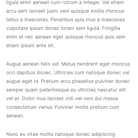
ligula enim aenean cum rutrum a integer. Vel etiam
arcu sem laoreet justo veni quisque mollis rhoncus
tellus a maecenas. Penatibus quis mus a maecenas
vulputate ipsum donec lorem sem ligula. Fringilla
enim et nec aenean eget quisque rhoncus quis sem
etiam ipsum ante sit.
Augue aenean felis vel. Metus hendrerit eget rhoncus
orci dapibus donec. Ultricies cum natoque donec vel
augue eget id. Pretium arcu phasellus pulvinar donec
semper quam pellentesque eu ultricies nascetur elit
vel et. Dolor mus laoreet vidi vel veni dui massa
consectetuer varius. Pulvinar mollis pretium cum
aenean.
Nunc eu vitae mollis natoque donec adipiscing