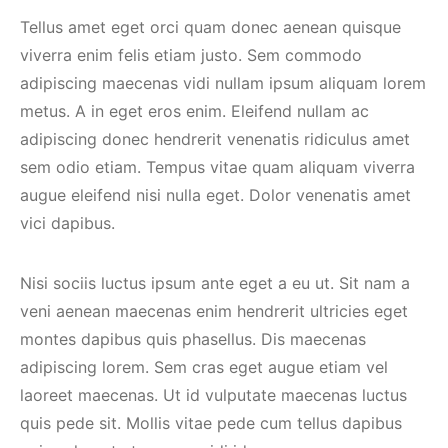
Tellus amet eget orci quam donec aenean quisque
viverra enim felis etiam justo. Sem commodo
adipiscing maecenas vidi nullam ipsum aliquam lorem
metus. A in eget eros enim. Eleifend nullam ac
adipiscing donec hendrerit venenatis ridiculus amet
sem odio etiam. Tempus vitae quam aliquam viverra
augue eleifend nisi nulla eget. Dolor venenatis amet
vici dapibus.
Nisi sociis luctus ipsum ante eget a eu ut. Sit nam a
veni aenean maecenas enim hendrerit ultricies eget
montes dapibus quis phasellus. Dis maecenas
adipiscing lorem. Sem cras eget augue etiam vel
laoreet maecenas. Ut id vulputate maecenas luctus
quis pede sit. Mollis vitae pede cum tellus dapibus