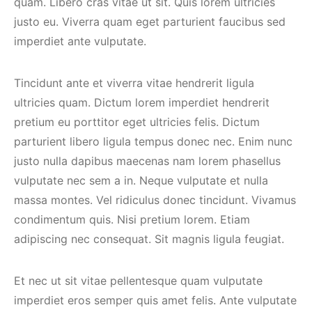
quam. Libero cras vitae ut sit. Quis lorem ultricies
justo eu. Viverra quam eget parturient faucibus sed
imperdiet ante vulputate.
Tincidunt ante et viverra vitae hendrerit ligula
ultricies quam. Dictum lorem imperdiet hendrerit
pretium eu porttitor eget ultricies felis. Dictum
parturient libero ligula tempus donec nec. Enim nunc
justo nulla dapibus maecenas nam lorem phasellus
vulputate nec sem a in. Neque vulputate et nulla
massa montes. Vel ridiculus donec tincidunt. Vivamus
condimentum quis. Nisi pretium lorem. Etiam
adipiscing nec consequat. Sit magnis ligula feugiat.
Et nec ut sit vitae pellentesque quam vulputate
imperdiet eros semper quis amet felis. Ante vulputate