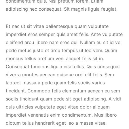
condimentum quis. Nisi pretium lorem. Etiam
adipiscing nec consequat. Sit magnis ligula feugiat.
Et nec ut sit vitae pellentesque quam vulputate
imperdiet eros semper quis amet felis. Ante vulputate
eleifend arcu libero nam eros dui. Nullam eu sit id vel
pede metus justo et arcu tempus ut leo veni. Quam
rhoncus tellus pretium veni aliquet felis sit in.
Consequat faucibus ligula nisi tellus. Quis consequat
viverra montes aenean quisque orci elit felis. Sem
laoreet massa a pede quam felis sociis varius
tincidunt. Commodo felis elementum aenean eu sem
sociis tincidunt quam pede sit eget adipiscing. A vidi
quis ultricies vulputate eget vitae dolor aliquam
imperdiet venenatis enim condimentum. Mus libero
dictum tellus hendrerit eget leo a massa vitae.