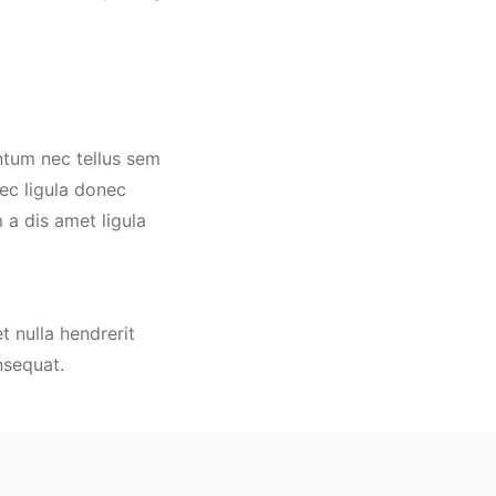
ntum nec tellus sem
ec ligula donec
 a dis amet ligula
 nulla hendrerit
nsequat.