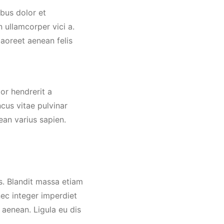
bus dolor et
 ullamcorper vici a.
laoreet aenean felis
or hendrerit a
cus vitae pulvinar
ean varius sapien.
nec integer imperdiet
aenean. Ligula eu dis