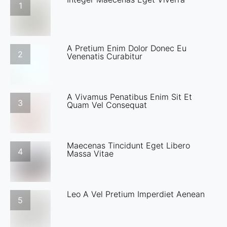
1
A Pretium Enim Dolor Donec Eu
2
Venenatis Curabitur
A Vivamus Penatibus Enim Sit Et
3
Quam Vel Consequat
Maecenas Tincidunt Eget Libero
4
Massa Vitae
Leo A Vel Pretium Imperdiet Aenean
5