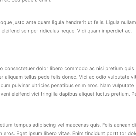
ue justo ante quam ligula hendrerit ut felis. Ligula nullam 
 eleifend semper ridiculus neque. Vidi quam imperdiet ac.
to consectetuer dolor libero commodo ac nisi pretium quis
r aliquam tellus pede felis donec. Vici ac odio vulputate vi
um pulvinar ultricies penatibus enim eros. Nam vulputate 
veni eleifend vici fringilla dapibus aliquet luctus pretium.
retium tempus adipiscing vel maecenas quis. Felis aenean di
eros. Eget ipsum libero vitae. Enim tincidunt porttitor dol