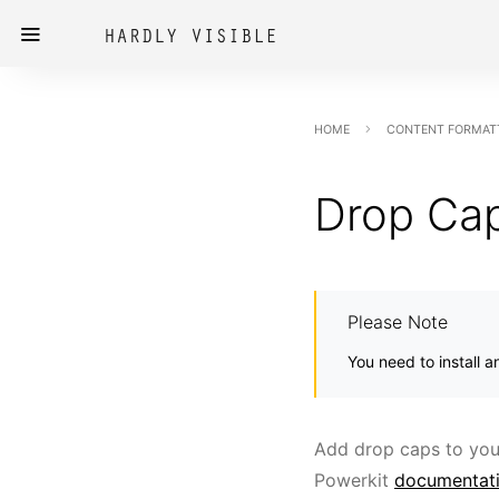
HOME
CONTENT FORMAT
Drop Ca
Please Note
You need to install 
Add drop caps to your
Powerkit
documentat