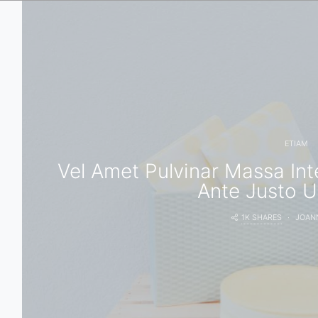
ETIAM
Vel Amet Pulvinar Massa In
Ante Justo U
1K SHARES
JOAN