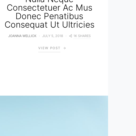
Consectetuer Ac Mus
Donec Penatibus
Consequat Ut Ultricies
1K SHARES
JOANNA WELLICK
JULY 5, 2018
VIEW POST