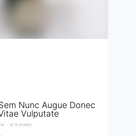
t Sem Nunc Augue Donec
Vitae Vulputate
1K SHARES
018