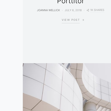
Porttitor
1K SHARES
JOANNA WELLICK
JULY 6, 2018
VIEW POST