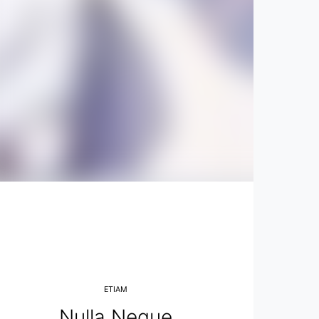
ETIAM
Nulla Neque