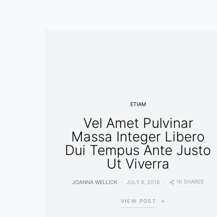
ETIAM
Vel Amet Pulvinar
Massa Integer Libero
Dui Tempus Ante Justo
Ut Viverra
1K SHARES
JOANNA WELLICK
JULY 8, 2018
VIEW POST