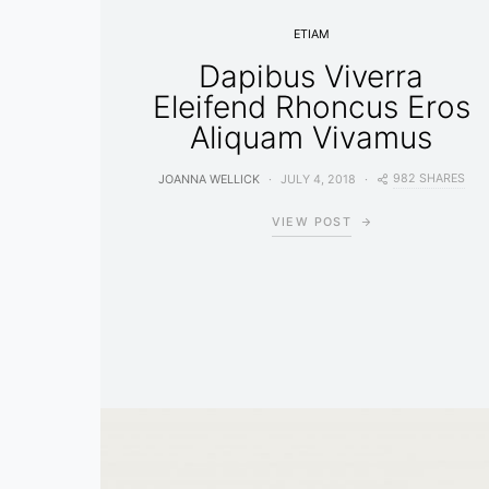
ETIAM
Dapibus Viverra
Eleifend Rhoncus Eros
Aliquam Vivamus
982 SHARES
JOANNA WELLICK
JULY 4, 2018
VIEW POST