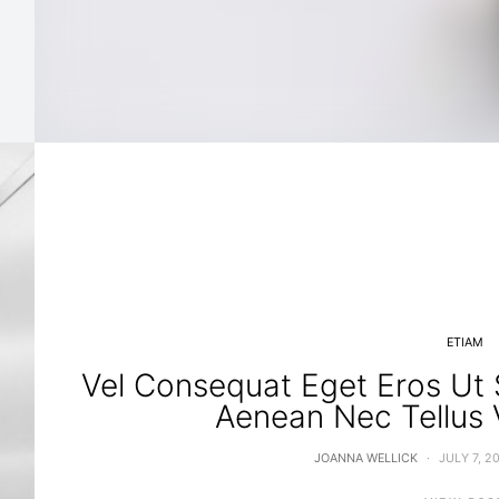
ETIAM
Vel Consequat Eget Eros U
Aenean Nec Tellus 
JOANNA WELLICK
JULY 7, 2