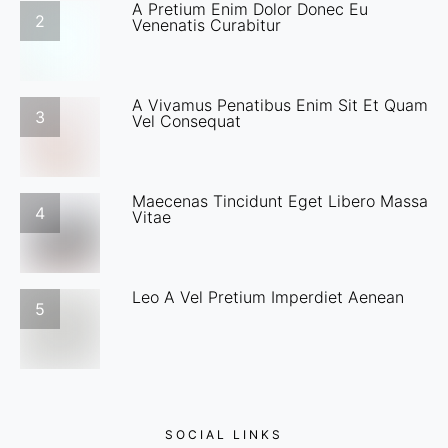
A Pretium Enim Dolor Donec Eu
2
Venenatis Curabitur
A Vivamus Penatibus Enim Sit Et Quam
3
Vel Consequat
Maecenas Tincidunt Eget Libero Massa
4
Vitae
Leo A Vel Pretium Imperdiet Aenean
5
SOCIAL LINKS