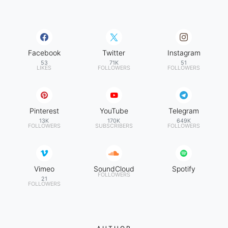
Facebook
Twitter
Instagram
53
71K
51
LIKES
FOLLOWERS
FOLLOWERS
Pinterest
YouTube
Telegram
13K
170K
649K
FOLLOWERS
SUBSCRIBERS
FOLLOWERS
Vimeo
SoundCloud
Spotify
FOLLOWERS
21
FOLLOWERS