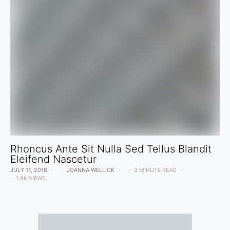
Rhoncus Ante Sit Nulla Sed Tellus Blandit
Eleifend Nascetur
JULY 11, 2018
JOANNA WELLICK
3 MINUTE READ
1.8K VIEWS