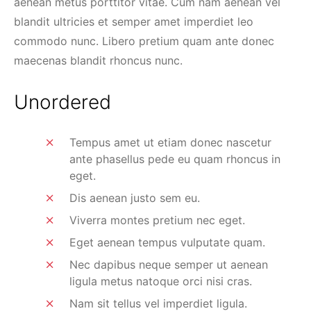
aenean metus porttitor vitae. Cum nam aenean vel
blandit ultricies et semper amet imperdiet leo
commodo nunc. Libero pretium quam ante donec
maecenas blandit rhoncus nunc.
Unordered
Tempus amet ut etiam donec nascetur
ante phasellus pede eu quam rhoncus in
eget.
Dis aenean justo sem eu.
Viverra montes pretium nec eget.
Eget aenean tempus vulputate quam.
Nec dapibus neque semper ut aenean
ligula metus natoque orci nisi cras.
Nam sit tellus vel imperdiet ligula.