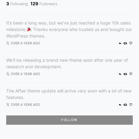
3
129
Following
Followers
It’s been a long way, but we’ve just reached a huge 10k sales
milestone
Thanks everyone who trusted us and bought our
WordPress themes.
OVER A YEAR AGO
We’ll be releasing a brand new theme soon after one year of
research and development.
OVER A YEAR AGO
The Affair theme update will arrive very soon with a lot of new
features.
OVER A YEAR AGO
FOLLOW