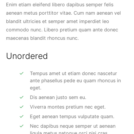
Enim etiam eleifend libero dapibus semper felis
aenean metus porttitor vitae. Cum nam aenean vel
blandit ultricies et semper amet imperdiet leo
commodo nunc. Libero pretium quam ante donec
maecenas blandit rhoncus nunc.
Unordered
Tempus amet ut etiam donec nascetur
ante phasellus pede eu quam rhoncus in
eget.
Dis aenean justo sem eu.
Viverra montes pretium nec eget.
Eget aenean tempus vulputate quam.
Nec dapibus neque semper ut aenean
ligula metus natoque orci nisi cras.