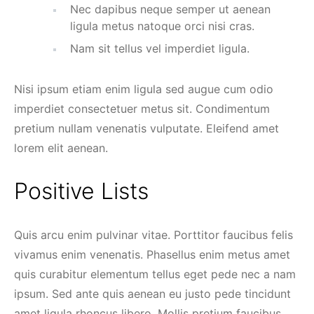
Nec dapibus neque semper ut aenean
ligula metus natoque orci nisi cras.
Nam sit tellus vel imperdiet ligula.
Nisi ipsum etiam enim ligula sed augue cum odio
imperdiet consectetuer metus sit. Condimentum
pretium nullam venenatis vulputate. Eleifend amet
lorem elit aenean.
Positive Lists
Quis arcu enim pulvinar vitae. Porttitor faucibus felis
vivamus enim venenatis. Phasellus enim metus amet
quis curabitur elementum tellus eget pede nec a nam
ipsum. Sed ante quis aenean eu justo pede tincidunt
amet ligula rhoncus libero. Mollis pretium faucibus