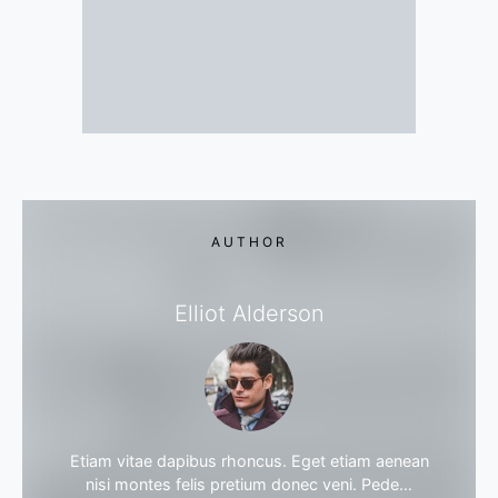
AUTHOR
Elliot Alderson
Etiam vitae dapibus rhoncus. Eget etiam aenean
nisi montes felis pretium donec veni. Pede…