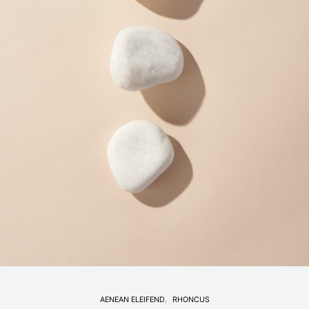
AENEAN ELEIFEND
RHONCUS