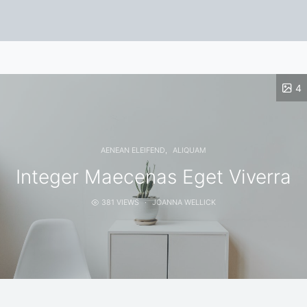
4
AENEAN ELEIFEND
ALIQUAM
Integer Maecenas Eget Viverra
381 VIEWS
JOANNA WELLICK