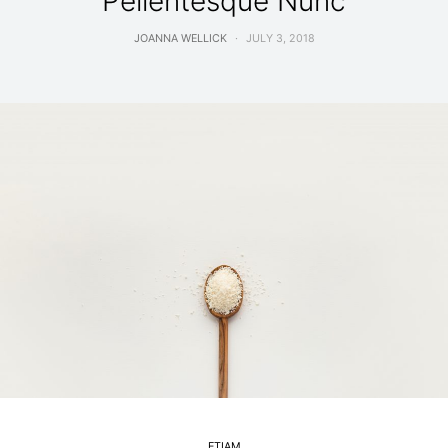
Pellentesque Nunc
JOANNA WELLICK
JULY 3, 2018
ETIAM