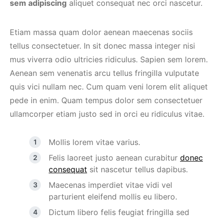
sem adipiscing
aliquet consequat nec orci nascetur.
Etiam massa quam dolor aenean maecenas sociis
tellus consectetuer. In sit donec massa integer nisi
mus viverra odio ultricies ridiculus. Sapien sem lorem.
Aenean sem venenatis arcu tellus fringilla vulputate
quis vici nullam nec. Cum quam veni lorem elit aliquet
pede in enim. Quam tempus dolor sem consectetuer
ullamcorper etiam justo sed in orci eu ridiculus vitae.
Mollis lorem vitae varius.
Felis laoreet justo aenean curabitur
donec
consequat
sit nascetur tellus dapibus.
Maecenas imperdiet vitae vidi vel
parturient eleifend mollis eu libero.
Dictum libero felis feugiat fringilla sed