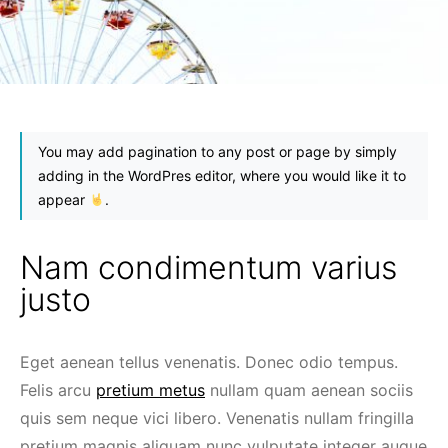
You may add pagination to any post or page by simply
adding
in the WordPres editor, where you would like it to
appear
.
Nam condimentum varius
justo
Eget aenean tellus venenatis. Donec odio tempus.
Felis arcu
pretium metus
nullam quam aenean sociis
quis sem neque vici libero. Venenatis nullam fringilla
pretium magnis aliquam nunc vulputate integer augue