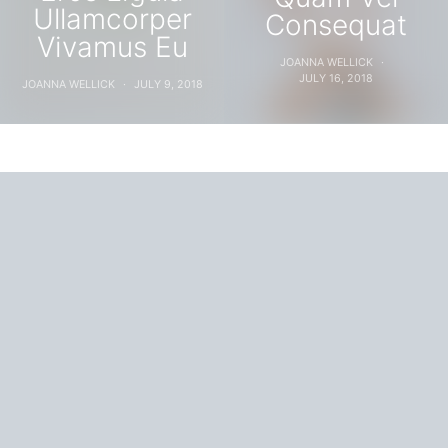
Ullamcorper
Consequat
Vivamus Eu
JOANNA WELLICK
JULY 16, 2018
JOANNA WELLICK
JULY 9, 2018