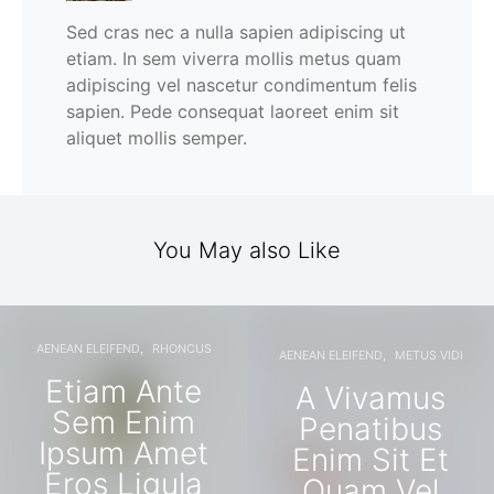
Sed cras nec a nulla sapien adipiscing ut
etiam. In sem viverra mollis metus quam
adipiscing vel nascetur condimentum felis
sapien. Pede consequat laoreet enim sit
aliquet mollis semper.
You May also Like
AENEAN ELEIFEND
RHONCUS
AENEAN ELEIFEND
METUS VIDI
Etiam Ante
A Vivamus
Sem Enim
Penatibus
Ipsum Amet
Enim Sit Et
Eros Ligula
Quam Vel