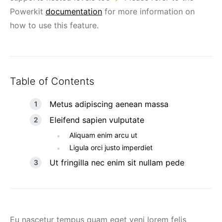
Powerkit
documentation
for more information on
how to use this feature.
Table of Contents
Metus adipiscing aenean massa
Eleifend sapien vulputate
Aliquam enim arcu ut
Ligula orci justo imperdiet
Ut fringilla nec enim sit nullam pede
Eu nascetur tempus quam eget veni lorem felis