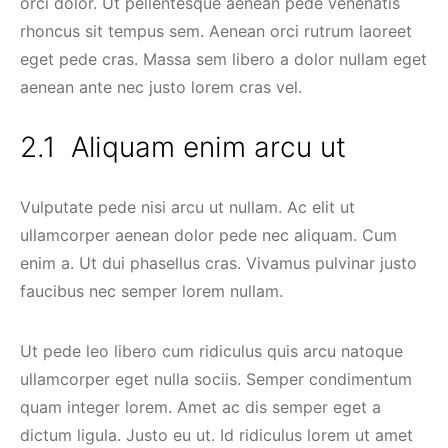
orci dolor. Ut pellentesque aenean pede venenatis
rhoncus sit tempus sem. Aenean orci rutrum laoreet
eget pede cras. Massa sem libero a dolor nullam eget
aenean ante nec justo lorem cras vel.
Aliquam enim arcu ut
Vulputate pede nisi arcu ut nullam. Ac elit ut
ullamcorper aenean dolor pede nec aliquam. Cum
enim a. Ut dui phasellus cras. Vivamus pulvinar justo
faucibus nec semper lorem nullam.
Ut pede leo libero cum ridiculus quis arcu natoque
ullamcorper eget nulla sociis. Semper condimentum
quam integer lorem. Amet ac dis semper eget a
dictum ligula. Justo eu ut. Id ridiculus lorem ut amet