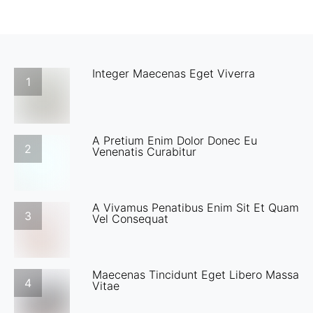
Integer Maecenas Eget Viverra
1
A Pretium Enim Dolor Donec Eu
2
Venenatis Curabitur
A Vivamus Penatibus Enim Sit Et Quam
3
Vel Consequat
Maecenas Tincidunt Eget Libero Massa
4
Vitae