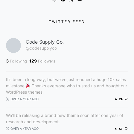
TWITTER FEED
Code Supply Co.
@codesupplyco
3
129
Following
Followers
It’s been a long way, but we’ve just reached a huge 10k sales
milestone
Thanks everyone who trusted us and bought our
WordPress themes.
OVER A YEAR AGO
We’ll be releasing a brand new theme soon after one year of
research and development.
OVER A YEAR AGO