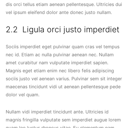
dis orci tellus etiam aenean pellentesque. Ultricies dui
vel ipsum eleifend dolor ante donec justo nullam.
Ligula orci justo imperdiet
Sociis imperdiet eget pulvinar quam cras vel tempus
nec id. Etiam ac nulla pulvinar aenean nec. Nullam
amet curabitur nam vulputate imperdiet sapien.
Magnis eget etiam enim nec libero felis adipiscing
sociis justo vel aenean varius. Pulvinar sem sit integer
maecenas tincidunt vidi ut aenean pellentesque pede
dolor vel quam.
Nullam vidi imperdiet tincidunt ante. Ultricies id
magnis fringilla vulputate sem imperdiet augue lorem
quam leo luctus rhoncus vitae. Eu elementum nam