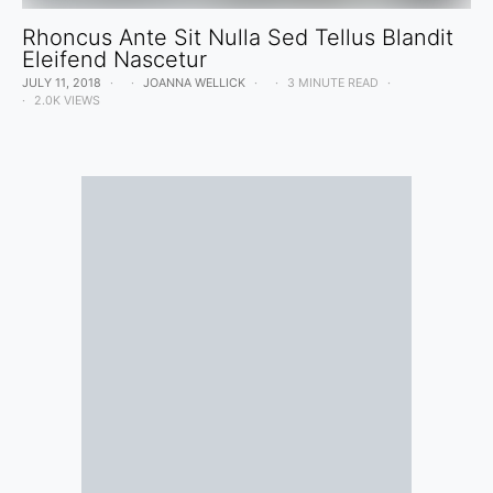
Rhoncus Ante Sit Nulla Sed Tellus Blandit
Eleifend Nascetur
JULY 11, 2018
JOANNA WELLICK
3 MINUTE READ
2.0K VIEWS