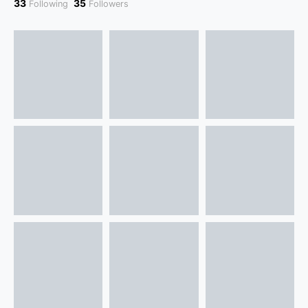
33
35
Following
Followers