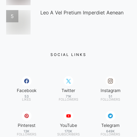
Leo A Vel Pretium Imperdiet Aenean
5
SOCIAL LINKS
Facebook
Twitter
Instagram
53
71K
51
LIKES
FOLLOWERS
FOLLOWERS
Pinterest
YouTube
Telegram
13K
170K
649K
FOLLOWERS
SUBSCRIBERS
FOLLOWERS