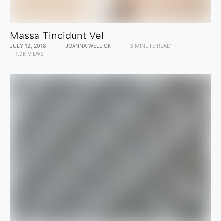
Massa Tincidunt Vel
JULY 12, 2018
JOANNA WELLICK
3 MINUTE READ
1.9K VIEWS