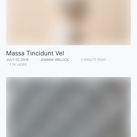
Massa Tincidunt Vel
JULY 12, 2018
JOANNA WELLICK
3 MINUTE READ
1.7K VIEWS