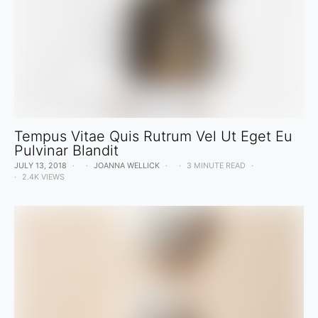
Tempus Vitae Quis Rutrum Vel Ut Eget Eu
Pulvinar Blandit
JULY 13, 2018
JOANNA WELLICK
3 MINUTE READ
2.4K VIEWS