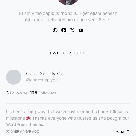
Etiam vitae dapibus rhoncus. Eget etiam aenean
nisi montes felis pretium donec veni. Pede…
TWITTER FEED
Code Supply Co.
@codesupplyco
3
129
Following
Followers
It’s been a long way, but we’ve just reached a huge 10k sales
milestone
Thanks everyone who trusted us and bought our
WordPress themes.
OVER A YEAR AGO