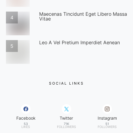
Maecenas Tincidunt Eget Libero Massa
4
Vitae
Leo A Vel Pretium Imperdiet Aenean
5
SOCIAL LINKS
Facebook
Twitter
Instagram
53
71K
51
LIKES
FOLLOWERS
FOLLOWERS