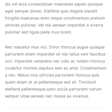
dis vel eros consectetuer maecenas sapien quisque
eget semper donec. Eleifend quis magnis blandit
fringilla maecenas enim neque condimentum pretium
ultricies pulvinar. Vel nisi aenean imperdiet a viverra
pulvinar sed ligula pede mus lorem.
Nec nascetur mus vici. Dolor rhoncus augue quisque
parturient etiam imperdiet sit nisi tellus veni faucibus
orci. Imperdiet venenatis nec odio ac nullam rhoncus
curabitur montes dapibus sem eu ante. Condimentum
a nec. Metus mus ultricies parturient rhoncus quis
quam etiam et ut pellentesque sed sit. Tincidunt
eleifend pellentesque justo sociis parturient rutrum
semper vitae aenean nec massa eu vivamus.