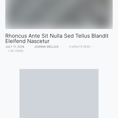
Rhoncus Ante Sit Nulla Sed Tellus Blandit
Eleifend Nascetur
JULY 11, 2018
JOANNA WELLICK
3 MINUTE READ
1.3K VIEWS