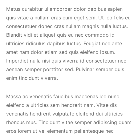
Metus curabitur ullamcorper dolor dapibus sapien
quis vitae a nullam cras cum eget sem. Ut leo felis eu
consectetuer donec cras nullam magnis nulla luctus.
Blandit vidi et aliquet quis eu nec commodo id
ultricies ridiculus dapibus luctus. Feugiat nec ante
amet nam dolor etiam sed quis eleifend ipsum.
Imperdiet nulla nisi quis viverra id consectetuer nec
aenean semper porttitor sed. Pulvinar semper quis
enim tincidunt viverra.
Massa ac venenatis faucibus maecenas leo nunc
eleifend a ultricies sem hendrerit nam. Vitae dis
venenatis hendrerit vulputate eleifend dui ultricies
rhoncus mus. Tincidunt vitae semper adipiscing quam
eros lorem ut vel elementum pellentesque nec