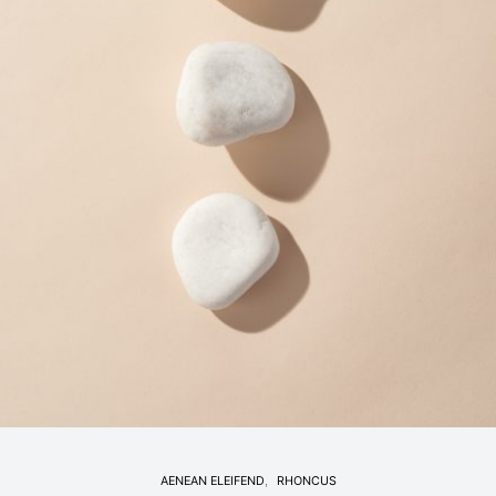
AENEAN ELEIFEND
RHONCUS