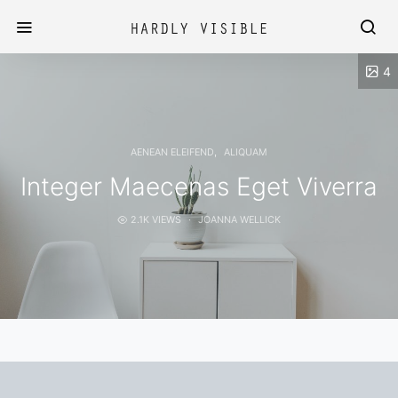
4
AENEAN ELEIFEND
ALIQUAM
Integer Maecenas Eget Viverra
2.1K VIEWS
JOANNA WELLICK