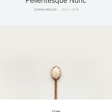
Pellentesque Nunc
JOANNA WELLICK
JULY 3, 2018
ETIAM