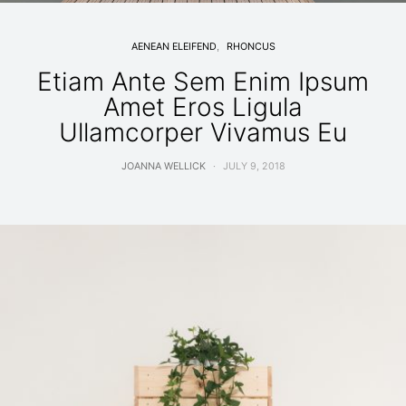
AENEAN ELEIFEND
RHONCUS
Etiam Ante Sem Enim Ipsum
Amet Eros Ligula
Ullamcorper Vivamus Eu
JOANNA WELLICK
JULY 9, 2018