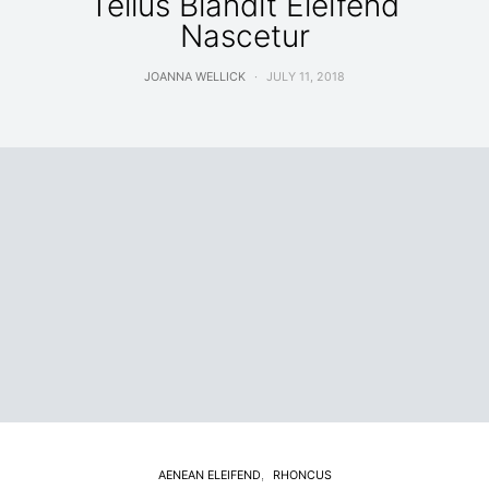
Tellus Blandit Eleifend
Nascetur
JOANNA WELLICK
JULY 11, 2018
AENEAN ELEIFEND
RHONCUS