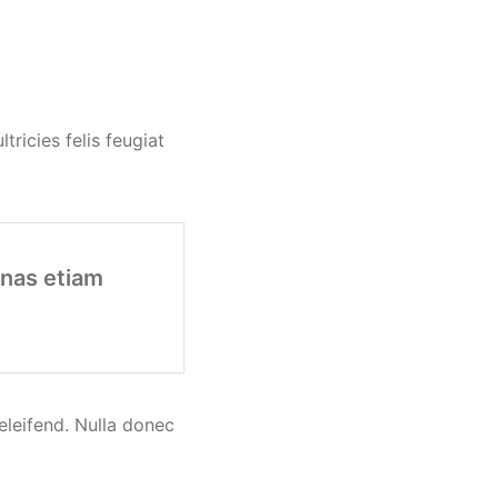
ricies felis feugiat
enas etiam
eleifend. Nulla donec