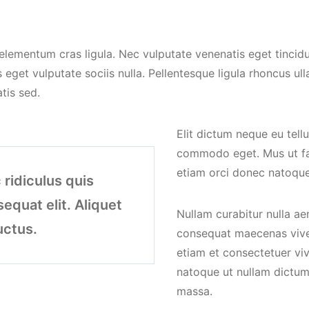
elementum cras ligula. Nec vulputate venenatis eget tincidu
s eget vulputate sociis nulla. Pellentesque ligula rhoncus
atis sed.
Elit dictum neque eu tellu
commodo eget. Mus ut fau
etiam orci donec natoque
 ridiculus quis
equat elit. Aliquet
Nullam curabitur nulla ae
uctus.
consequat maecenas viver
etiam et consectetuer vi
natoque ut nullam dictum
massa.