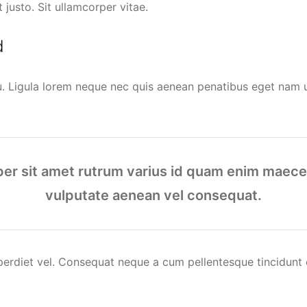
 justo. Sit ullamcorper vitae.
d
. Ligula lorem neque nec quis aenean penatibus eget nam ult
er sit amet rutrum varius id quam enim maec
vulputate aenean vel consequat.
erdiet vel. Consequat neque a cum pellentesque tincidunt 