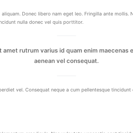
aliquam. Donec libero nam eget leo. Fringilla ante mollis. 
ncidunt nulla donec vel quis porttitor.
it amet rutrum varius id quam enim maecenas e
aenean vel consequat.
erdiet vel. Consequat neque a cum pellentesque tincidunt 