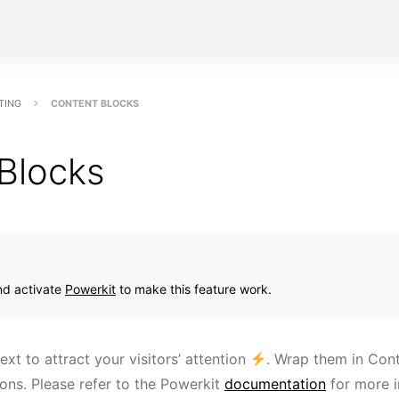
TING
CONTENT BLOCKS
Blocks
and activate
Powerkit
to make this feature work.
ext to attract your visitors’ attention
. Wrap them in Cont
ions. Please refer to the Powerkit
documentation
for more i