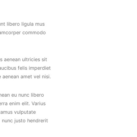
nt libero ligula mus
 ullamcorper commodo
s aenean ultricies sit
cibus felis imperdiet
 aenean amet vel nisi.
nean eu nunc libero
ra enim elit. Varius
vamus vulputate
 nunc justo hendrerit