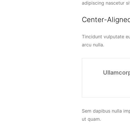
adipiscing nascetur sit
Center-Aligne
Tincidunt vulputate eu
arcu nulla.
Ullamcorp
Sem dapibus nulla imp
ut quam.