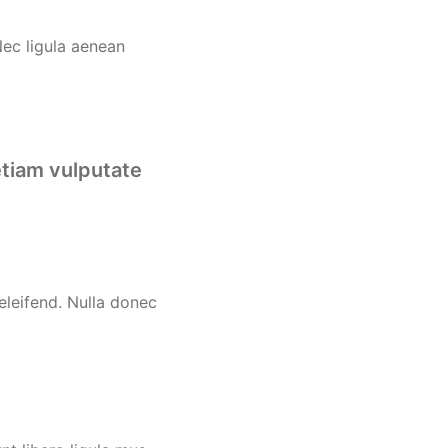
Nec ligula aenean
tiam vulputate
eleifend. Nulla donec