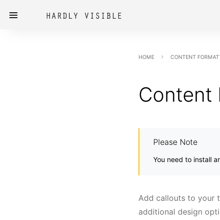
HOME
CONTENT FORMAT
Content 
Please Note
You need to install 
Add callouts to your t
additional design opt