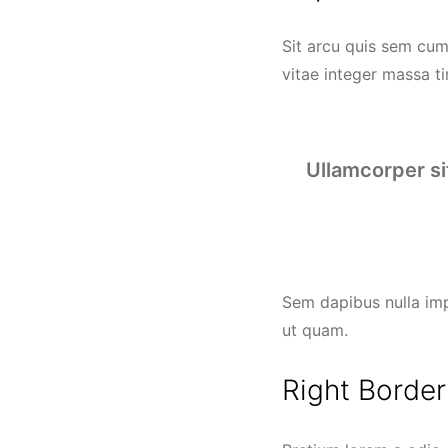
Sit arcu quis sem cum 
vitae integer massa ti
Ullamcorper s
Sem dapibus nulla imp
ut quam.
Right Border