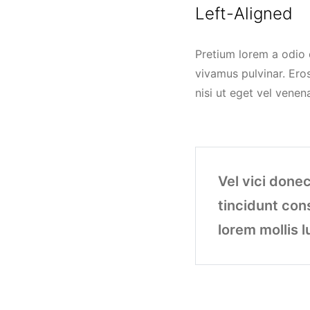
Left-Aligned
Pretium lorem a odio 
vivamus pulvinar. Ero
nisi ut eget vel venen
Vel vici donec
tincidunt cons
lorem mollis l