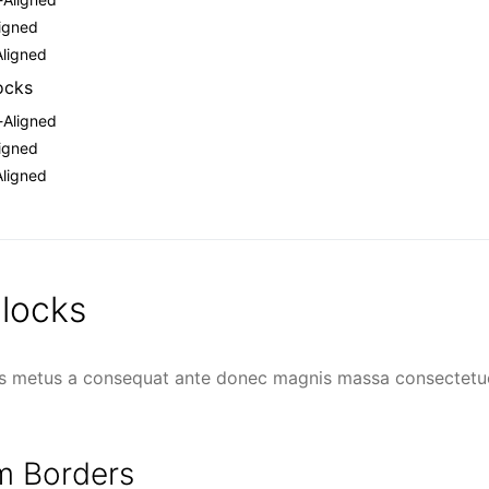
ligned
Aligned
ocks
-Aligned
ligned
Aligned
locks
s metus a consequat ante donec magnis massa consectetuer
m Borders