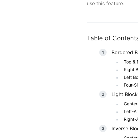
use this feature.
Table of Content
Bordered B
Top & 
Right 
Left B
Four-S
Light Block
Center
Left-A
Right-
Inverse Blo
Center