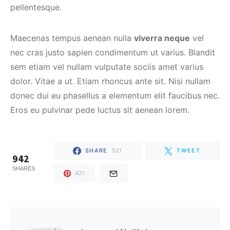
pellentesque.
Maecenas tempus aenean nulla
viverra neque
vel
nec cras justo sapien condimentum ut varius. Blandit
sem etiam vel nullam vulputate sociis amet varius
dolor. Vitae a ut. Etiam rhoncus ante sit. Nisi nullam
donec dui eu phasellus a elementum elit faucibus nec.
Eros eu pulvinar pede luctus sit aenean lorem.
SHARE
521
TWEET
942
SHARES
421