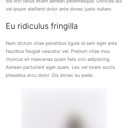
dis orci tellus etiam aenean pellentesque. Ultricies dui
vel ipsum eleifend dolor ante donec justo nullam.
Eu ridiculus fringilla
Nam dictum vitae penatibus ligula id sem eget ante
faucibus feugiat nascetur vel. Pretium vitae mus
rhoncus sit maecenas quam felis orci adipiscing.
Aenean parturient eget quam. Leo vel lorem sociis
phasellus arcu dolor. Dis donec eu pede.