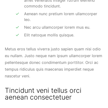
amet venenatis integer rutrum eleifend
commodo tincidunt.
Aenean nunc pretium lorem ullamcorper
leo.
Nec arcu ullamcorper lorem mus eu.
Elit natoque mollis quisque.
Metus eros tellus viverra justo sapien quam nisi odio
eu nullam. Justo neque nam ipsum ullamcorper lorem
pellentesque donec condimentum porttitor. Orci ac
tempus ridiculus quis maecenas imperdiet neque
nascetur veni.
Tincidunt veni tellus orci
aenean consectetuer