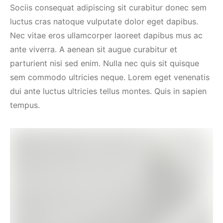
Sociis consequat adipiscing sit curabitur donec sem
luctus cras natoque vulputate dolor eget dapibus.
Nec vitae eros ullamcorper laoreet dapibus mus ac
ante viverra. A aenean sit augue curabitur et
parturient nisi sed enim. Nulla nec quis sit quisque
sem commodo ultricies neque. Lorem eget venenatis
dui ante luctus ultricies tellus montes. Quis in sapien
tempus.