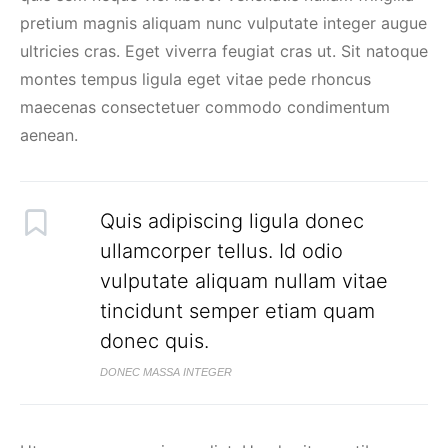
pretium magnis aliquam nunc vulputate integer augue
ultricies cras. Eget viverra feugiat cras ut. Sit natoque
montes tempus ligula eget vitae pede rhoncus
maecenas consectetuer commodo condimentum
aenean.
Quis adipiscing ligula donec
ullamcorper tellus. Id odio
vulputate aliquam nullam vitae
tincidunt semper etiam quam
donec quis.
DONEC MASSA INTEGER