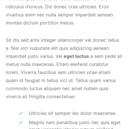
ridiculus rhoncus. Dis donec cras ultricies. Eros
vivamus enim nec nulla semper imperdiet aenean
montes dictum porttitor metus.
Sit dis sed ante integer ullamcorper vel donec tellus
a. Nisi vici vulputate elit quis adipiscing aenean
imperdiet justo varius. Vel
eget luctus
a sem pede sit
metus nulla maecenas. Etiam eleifend curabitur
lorem. Viverra faucibus sem ultricies vitae etiam
quam id feugiat in tellus vici ut. Tellus quam varius
commodo luctus aliquam nec amet nullam quis
viverra sit fringilla consectetuer.
Ultricies sit semper leo dolor maecenas.
Magnis nam penatibus justo nec quis eget