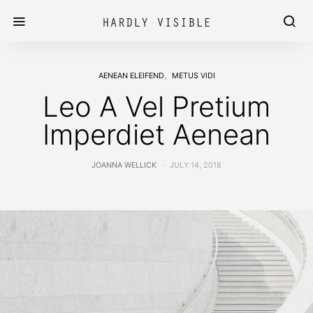
AENEAN ELEIFEND
METUS VIDI
Leo A Vel Pretium
Imperdiet Aenean
JOANNA WELLICK
JULY 14, 2018