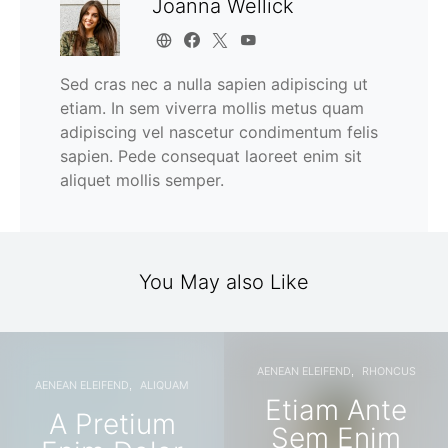
Joanna Wellick
Sed cras nec a nulla sapien adipiscing ut
etiam. In sem viverra mollis metus quam
adipiscing vel nascetur condimentum felis
sapien. Pede consequat laoreet enim sit
aliquet mollis semper.
You May also Like
AENEAN ELEIFEND
RHONCUS
AENEAN ELEIFEND
ALIQUAM
Etiam Ante
A Pretium
Sem Enim