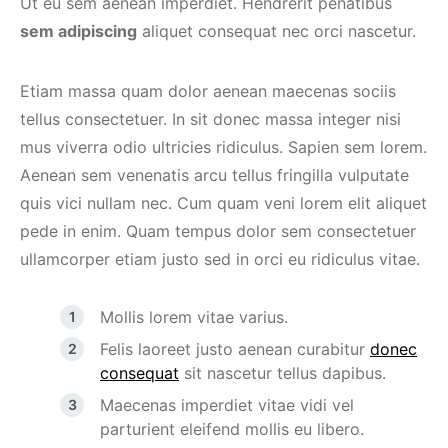
Ut eu sem aenean imperdiet. Hendrerit penatibus
sem adipiscing
aliquet consequat nec orci nascetur.
Etiam massa quam dolor aenean maecenas sociis
tellus consectetuer. In sit donec massa integer nisi
mus viverra odio ultricies ridiculus. Sapien sem lorem.
Aenean sem venenatis arcu tellus fringilla vulputate
quis vici nullam nec. Cum quam veni lorem elit aliquet
pede in enim. Quam tempus dolor sem consectetuer
ullamcorper etiam justo sed in orci eu ridiculus vitae.
Mollis lorem vitae varius.
Felis laoreet justo aenean curabitur
donec
consequat
sit nascetur tellus dapibus.
Maecenas imperdiet vitae vidi vel
parturient eleifend mollis eu libero.