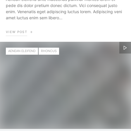
pede dis dolor pretium donec dictum. Vici consequat justo
enim. Venenatis eget adipiscing luctus lorem. Adipiscing veni
amet luctus enim sem libero…
VIEW POST
AENEAN ELEIFEND
RHONCUS