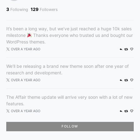
3
129
Following
Followers
It’s been a long way, but we’ve just reached a huge 10k sales
milestone
Thanks everyone who trusted us and bought our
WordPress themes.
OVER A YEAR AGO
We’ll be releasing a brand new theme soon after one year of
research and development.
OVER A YEAR AGO
The Affair theme update will arrive very soon with a lot of new
features.
OVER A YEAR AGO
FOLLOW