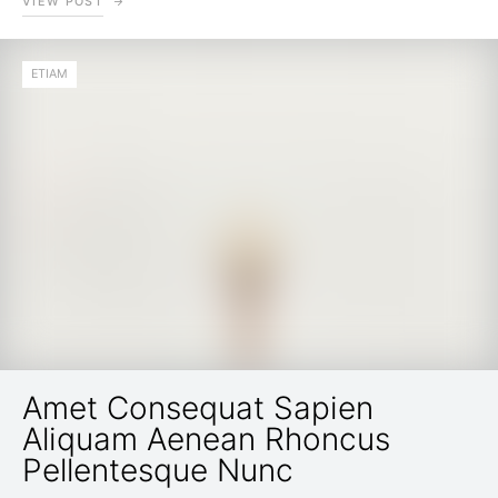
VIEW POST
ETIAM
Amet Consequat Sapien
Aliquam Aenean Rhoncus
Pellentesque Nunc