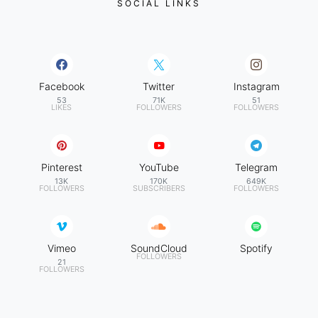
SOCIAL LINKS
Facebook
Twitter
Instagram
53
71K
51
LIKES
FOLLOWERS
FOLLOWERS
Pinterest
YouTube
Telegram
13K
170K
649K
FOLLOWERS
SUBSCRIBERS
FOLLOWERS
Vimeo
SoundCloud
Spotify
FOLLOWERS
21
FOLLOWERS