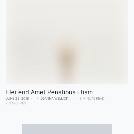
Eleifend Amet Penatibus Etiam
JUNE 29, 2018
JOANNA WELLICK
3 MINUTE READ
2.1K VIEWS