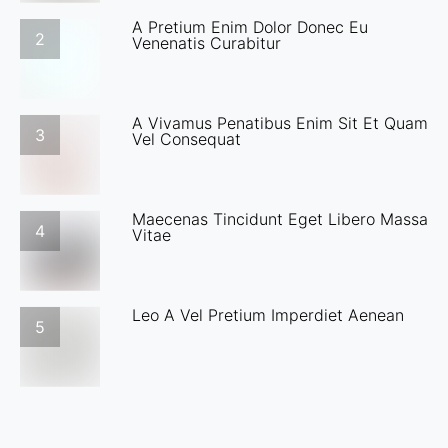
A Pretium Enim Dolor Donec Eu
2
Venenatis Curabitur
A Vivamus Penatibus Enim Sit Et Quam
3
Vel Consequat
Maecenas Tincidunt Eget Libero Massa
4
Vitae
Leo A Vel Pretium Imperdiet Aenean
5