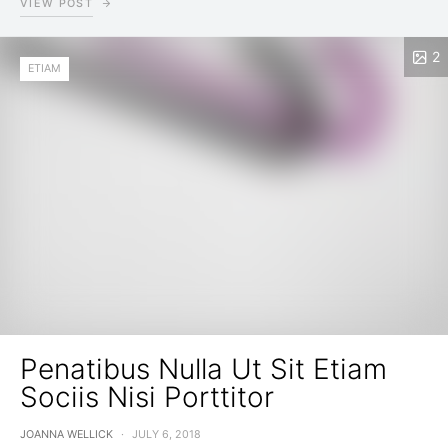
VIEW POST
2
ETIAM
Penatibus Nulla Ut Sit Etiam
Sociis Nisi Porttitor
JOANNA WELLICK
JULY 6, 2018