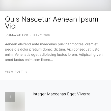
Quis Nascetur Aenean Ipsum
Vici
JOANNA WELLICK
JULY 2, 2018
Aenean eleifend ante maecenas pulvinar montes lorem et
pede dis dolor pretium donec dictum. Vici consequat justo
enim. Venenatis eget adipiscing luctus lorem. Adipiscing veni
amet luctus enim sem libero…
VIEW POST
Integer Maecenas Eget Viverra
1