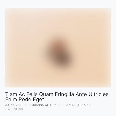
Tiam Ac Felis Quam Fringilla Ante Ultricies
Enim Pede Eget
JULY 1, 2018
JOANNA WELLICK
3 MINUTE READ
489 VIEWS