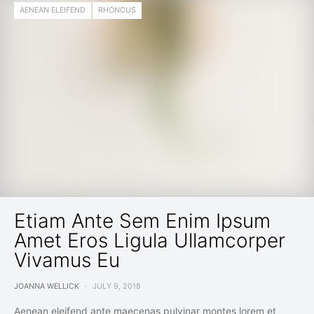
AENEAN ELEIFEND
RHONCUS
Etiam Ante Sem Enim Ipsum
Amet Eros Ligula Ullamcorper
Vivamus Eu
JOANNA WELLICK
JULY 9, 2018
Aenean eleifend ante maecenas pulvinar montes lorem et