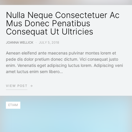
Nulla Neque Consectetuer Ac
Mus Donec Penatibus
Consequat Ut Ultricies
JOANNA WELLICK
JULY 5, 2018
Aenean eleifend ante maecenas pulvinar montes lorem et
pede dis dolor pretium donec dictum. Vici consequat justo
enim. Venenatis eget adipiscing luctus lorem. Adipiscing veni
amet luctus enim sem libero…
VIEW POST
ETIAM