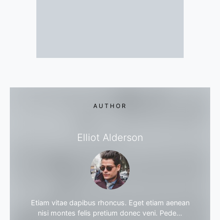
AUTHOR
Elliot Alderson
Etiam vitae dapibus rhoncus. Eget etiam aenean
nisi montes felis pretium donec veni. Pede…