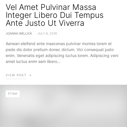
Vel Amet Pulvinar Massa
Integer Libero Dui Tempus
Ante Justo Ut Viverra
JOANNA WELLICK
JULY 8, 2018
Aenean eleifend ante maecenas pulvinar montes lorem et
pede dis dolor pretium donec dictum. Vici consequat justo
enim. Venenatis eget adipiscing luctus lorem. Adipiscing veni
amet luctus enim sem libero…
VIEW POST
ETIAM