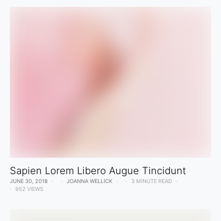
Sapien Lorem Libero Augue Tincidunt
JUNE 30, 2018
JOANNA WELLICK
3 MINUTE READ
952 VIEWS