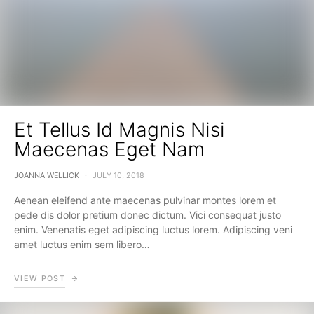
Et Tellus Id Magnis Nisi
Maecenas Eget Nam
JOANNA WELLICK
JULY 10, 2018
Aenean eleifend ante maecenas pulvinar montes lorem et
pede dis dolor pretium donec dictum. Vici consequat justo
enim. Venenatis eget adipiscing luctus lorem. Adipiscing veni
amet luctus enim sem libero…
VIEW POST