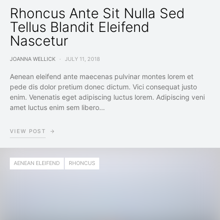
Rhoncus Ante Sit Nulla Sed
Tellus Blandit Eleifend
Nascetur
JOANNA WELLICK
JULY 11, 2018
Aenean eleifend ante maecenas pulvinar montes lorem et
pede dis dolor pretium donec dictum. Vici consequat justo
enim. Venenatis eget adipiscing luctus lorem. Adipiscing veni
amet luctus enim sem libero…
VIEW POST
AENEAN ELEIFEND
RHONCUS